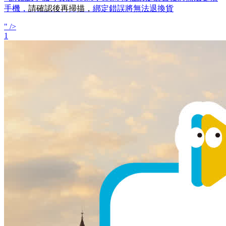
手機，
請確認後再掃描，
綁定錯誤將無法退換貨
" />
1