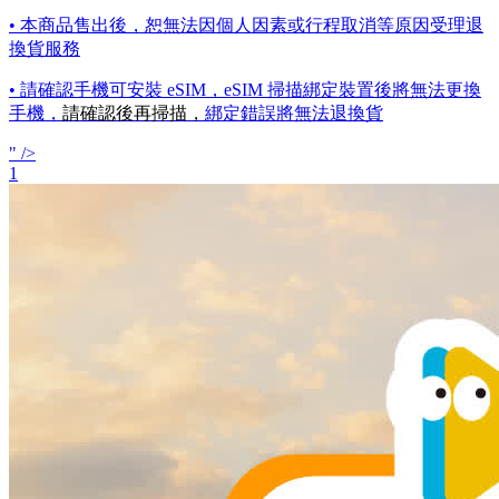
• 本商品售出後，恕無法因個人因素或行程取消等原因受理退
換貨服務
• 請確認手機可安裝 eSIM，eSIM 掃描綁定裝置後將無法更換
手機，
請確認後再掃描，
綁定錯誤將無法退換貨
" />
1