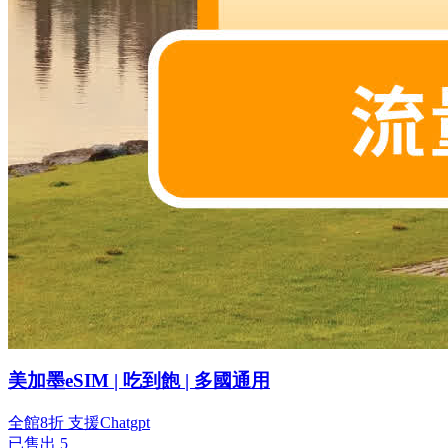
美加墨eSIM | 吃到飽 | 多國通用
全館8折
支援Chatgpt
已售出 5