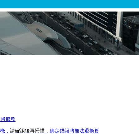
換貨服務
手機，
請確認後再掃描，
綁定錯誤將無法退換貨