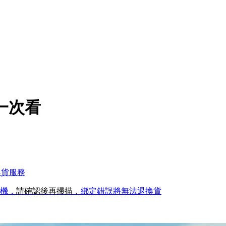
案一次看
換貨服務
手機，
請確認後再掃描，
綁定錯誤將無法退換貨