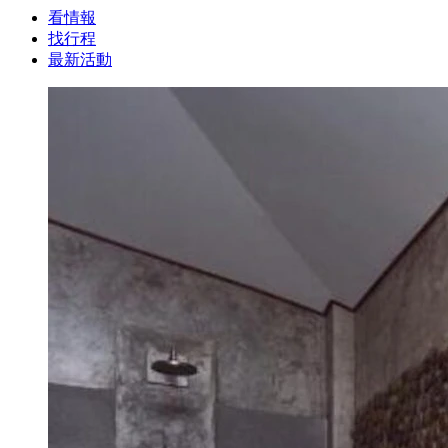
看情報
找行程
最新活動