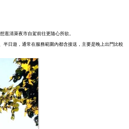
或想逛清萊夜市自駕前往更隨心所欲。
日、半日遊，通常在服務範圍內都含接送，主要是晚上出門比較