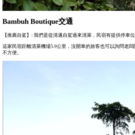
Bambuh Boutique交通
【推薦自駕】: 我們是從清邁自駕過來清萊，民宿有提供停車
這家民宿距離清萊機場5.9公里，沒開車的旅客也可以詢問老
不方便。