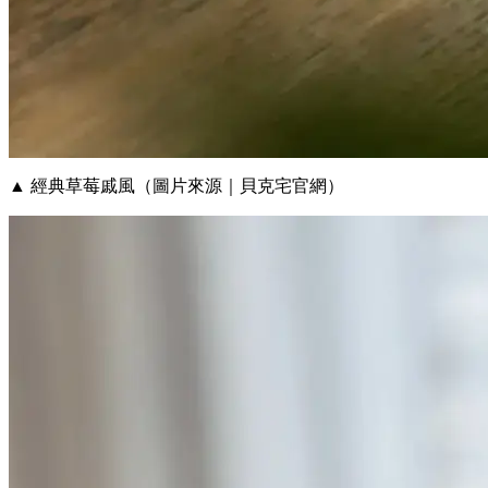
▲ 經典草莓戚風（圖片來源｜貝克宅官網）