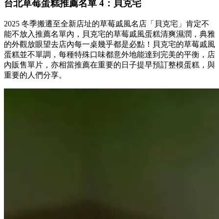
台北草莓蛋糕推薦名單 4：貝克宅
2025 冬季搬遷至全新店址的草莓戚風名店「貝克宅」肯定不
能不放入推薦名單內，貝克宅的草莓戚風蛋糕清爽濕潤，典雅
的外觀放眼望去店內每一桌幾乎都是必點！貝克宅的草莓戚風
蛋糕並不單調，每種特殊口味都意外地能達到完美的平衡，店
內販售單片，亦相當推薦在重要的日子提早預訂整模蛋糕，與
重要的人們分享。