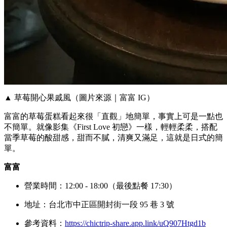
▲ 草莓開心果戚風（圖片來源｜富富 IG）
富富的草莓蛋糕看起來很「直觀」地簡單，事實上可是一點也
不簡單。就像影集《First Love 初戀》一樣，輕輕柔柔，搭配
當季草莓的酸甜感，甜而不膩，清爽又滿足，這就是日式的簡
單。
富富
營業時間：12:00 - 18:00（最後點餐 17:30）
地址：台北市中正區開封街一段 95 巷 3 號
參考資料：
https://chictrip-share.app.link/uQ907Htgd1b