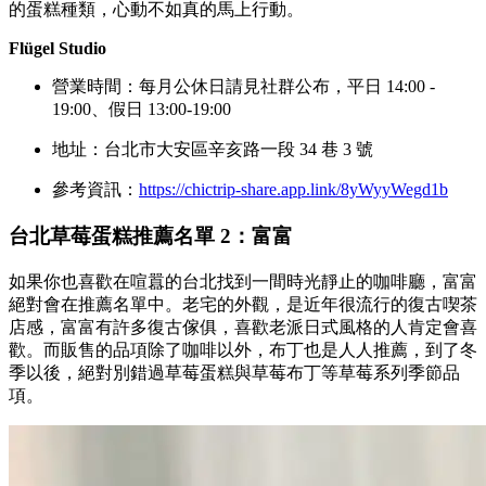
的蛋糕種類，心動不如真的馬上行動。
Flügel Studio
營業時間：每月公休日請見社群公布，平日 14:00 -
19:00、假日 13:00-19:00
地址：台北市大安區辛亥路一段 34 巷 3 號
參考資訊：
https://chictrip-share.app.link/8yWyyWegd1b
台北草莓蛋糕推薦名單 2：富富
如果你也喜歡在喧囂的台北找到一間時光靜止的咖啡廳，富富
絕對會在推薦名單中。老宅的外觀，是近年很流行的復古喫茶
店感，富富有許多復古傢俱，喜歡老派日式風格的人肯定會喜
歡。而販售的品項除了咖啡以外，布丁也是人人推薦，到了冬
季以後，絕對別錯過草莓蛋糕與草莓布丁等草莓系列季節品
項。