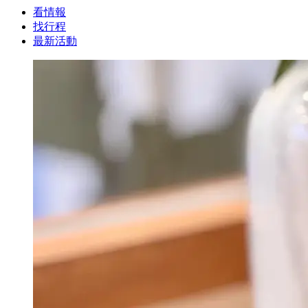
看情報
找行程
最新活動