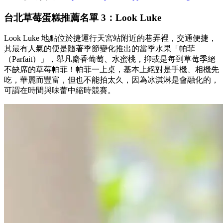
台北草莓蛋糕推薦名單 3：Look Luke
Look Luke 地點位於捷運行天宮站附近的巷弄裡，交通便捷，
其最有人氣的便是隨著季節變化推出的當季水果「帕菲
（Parfait）」，舉凡麝香葡萄、水蜜桃，抑或是每到草莓季絕
不缺席的草莓帕菲！帕菲一上桌，基本上絕對是手機、相機先
吃，華麗而豐富，但也不能拍太久，因為冰淇淋是會融化的，
可謂在時間與味蕾中縮時競賽。