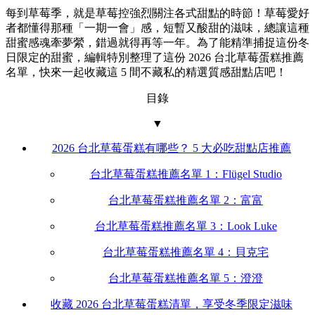
每到草莓季，就是草莓控強烈關注各式甜點的時節！草莓愛好
者都懂得那種「一期一會」感，短暫又酸甜的滋味，總讓這種
甜蜜感魂牽夢縈，錯過就得再等一年。為了能精準捕捉這份冬
日限定的甜蜜，編輯特別整理了這份 2026 台北草莓蛋糕推薦
名單，快來一起收藏這 5 間不藏私的精選質感甜點店吧！
目錄
▼
2026 台北草莓蛋糕有哪些？ 5 大必吃甜點店推薦
台北草莓蛋糕推薦名單 1：Flügel Studio
台北草莓蛋糕推薦名單 2：富富
台北草莓蛋糕推薦名單 3：Look Luke
台北草莓蛋糕推薦名單 4：貝克宅
台北草莓蛋糕推薦名單 5：澄澄
收藏 2026 台北草莓蛋糕清單，享受冬季限定滋味