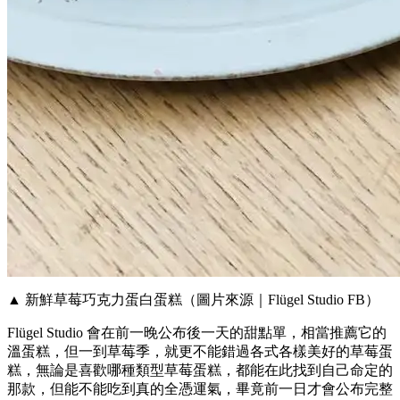
▲ 新鮮草莓巧克力蛋白蛋糕（圖片來源｜Flügel Studio FB）
Flügel Studio 會在前一晚公布後一天的甜點單，相當推薦它的
溫蛋糕，但一到草莓季，就更不能錯過各式各樣美好的草莓蛋
糕，無論是喜歡哪種類型草莓蛋糕，都能在此找到自己命定的
那款，但能不能吃到真的全憑運氣，畢竟前一日才會公布完整