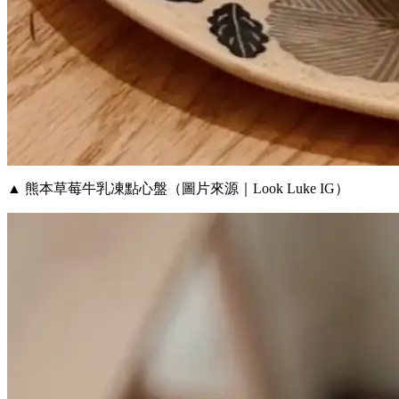
▲ 熊本草莓牛乳凍點心盤（圖片來源｜Look Luke IG）