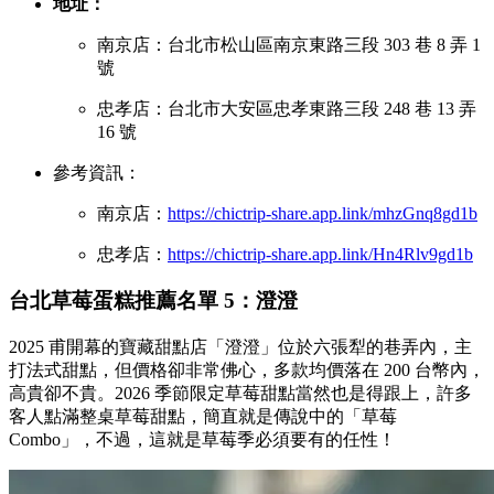
地址：
南京店：台北市松山區南京東路三段 303 巷 8 弄 1
號
忠孝店：台北市大安區忠孝東路三段 248 巷 13 弄
16 號
參考資訊：
南京店：
https://chictrip-share.app.link/mhzGnq8gd1b
忠孝店：
https://chictrip-share.app.link/Hn4Rlv9gd1b
台北草莓蛋糕推薦名單 5：澄澄
2025 甫開幕的寶藏甜點店「澄澄」位於六張犁的巷弄內，主
打法式甜點，但價格卻非常佛心，多款均價落在 200 台幣內，
高貴卻不貴。2026 季節限定草莓甜點當然也是得跟上，許多
客人點滿整桌草莓甜點，簡直就是傳說中的「草莓
Combo」，不過，這就是草莓季必須要有的任性！