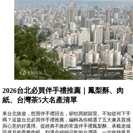
2026台北必買伴手禮推薦｜鳳梨酥、肉
紙、台灣茶5大名產清單
來台北旅遊，想買伴手禮回去，卻怕買錯踩雷、不知從何下手
嗎？這篇台北必買伴手禮推薦，編輯為你精選了五大兼具質感
與心意的好選擇。從經典不敗的常溫伴手禮鳳梨酥、承載老城
區歲月的香脆肉紙，到適合細細品飲的台灣茶，一次收錄最具