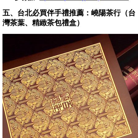
五、台北必買伴手禮推薦：嶢陽茶行（台
灣茶葉、精緻茶包禮盒）