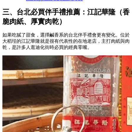
三、台北必買伴手禮推薦：江記華隆（香
脆肉紙、厚實肉乾）
如果吃膩了甜食，選擇鹹香系的台北伴手禮會更有變化。位於
大稻埕的江記華隆就是很有代表性的在地老店，主打肉紙與肉
乾，是許多人逛迪化街時必買的經典零嘴。