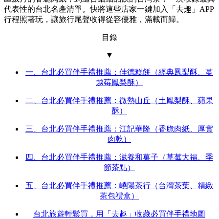
代表性的台北名產清單。快將這些店家一鍵加入「去趣」APP
行程照著玩，讓旅行尾聲收得從容優雅，滿載而歸。
目錄
▼
一、台北必買伴手禮推薦：佳德糕餅（經典鳳梨酥、蔓
越莓鳳梨酥）
二、台北必買伴手禮推薦：微熱山丘（土鳳梨酥、蘋果
酥）
三、台北必買伴手禮推薦：江記華隆（香脆肉紙、厚實
肉乾）
四、台北必買伴手禮推薦：滋養和菓子（草莓大福、季
節茶點）
五、台北必買伴手禮推薦：嶢陽茶行（台灣茶葉、精緻
茶包禮盒）
台北旅遊輕鬆買，用「去趣」收藏必買伴手禮地圖