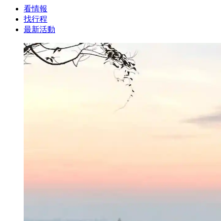
看情報
找行程
最新活動