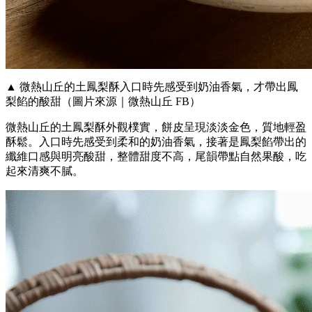
▲ 微熱山丘的土鳳梨酥入口時先感受到奶油香氣，才帶出鳳
梨餡的酸甜（圖片來源｜微熱山丘 FB）
微熱山丘的土鳳梨酥外觀樸實，餅皮呈現淡淡金色，質地輕盈
酥鬆。入口時先感受到柔和的奶油香氣，接著是鳳梨餡帶出的
纖維口感與明亮酸甜，整體甜度不高，尾韻帶點自然果酸，吃
起來清爽不膩。