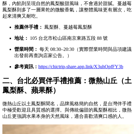
酥，內餡則呈現自然的鳳梨酸甜風味，不會過於甜膩。蔓越莓
鳳梨酥則多了一層果乾的微酸香氣，讓整體風味更有層次，吃
起來清爽又耐吃。
推薦伴手禮：
鳳梨酥、蔓越莓鳳梨酥
地址：
105 台北市松山區南京東路五段 88 號
營業時間：
每天 08:30–20:30（實際營業時間與品項建議
出發前再查詢店家公告。）
參考資訊：
https://chictrip-share.app.link/X3uhOpfFY3b
二、台北必買伴手禮推薦：微熱山丘（土
鳳梨酥、蘋果酥）
微熱山丘以土鳳梨酥聞名，品牌風格簡約自然，是台灣伴手禮
中極受歡迎且具質感的選擇。與傳統偏甜的鳳梨酥相比，微熱
山丘更強調水果本身的天然風味，適合喜歡清爽口感的人。