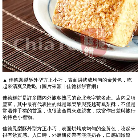
▲ 佳德鳳梨酥外型方正小巧，表面烘烤成均勻的金黃色，吃
起來清爽又耐吃（圖片來源｜佳德糕餅官網）
佳德糕餅是許多國內外旅客熟悉的台北老字號名產。店內品項
豐富，其中最有代表性的就是鳳梨酥與蔓越莓鳳梨酥，不僅是
常溫伴手禮的首選，也很適合買來送親友，或當作出差與旅行
的特色小禮物。
佳德鳳梨酥外型方正小巧，表面烘烤成均勻的金黃色，咬起來
很有紮實感。入口時，外層餅皮帶有淡淡奶香，口感細緻鬆