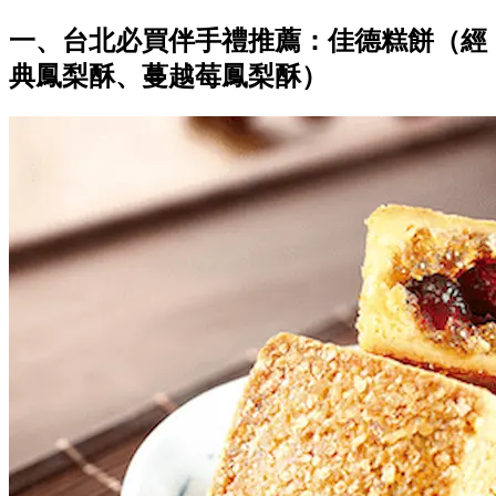
一、台北必買伴手禮推薦：佳德糕餅（經
典鳳梨酥、蔓越莓鳳梨酥）