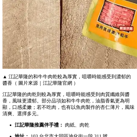
▲ 江記華隆的和牛牛肉乾較為厚實，咀嚼時能感受到濃郁的
醬香（ 圖片來源｜江記華隆官網 ）
江記華隆的肉乾則較為厚實，咀嚼時能感受到肉質纖維與醬
香，風味更濃郁。部分品項如和牛牛肉乾，油脂香氣更為明
顯，口感柔嫩；若不吃肉，也有以魚肉製作的杏仁薄片，風味
清爽、選擇多元。
江記華隆推薦伴手禮：
肉紙、肉乾
地址：
103 台北市大同區迪化街一段 311 號