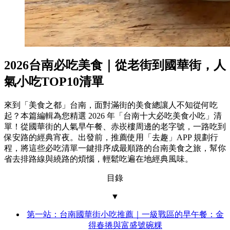
2026台南必吃美食｜從老街到國華街，人
氣小吃TOP10清單
來到「美食之都」台南，面對滿街的美食總讓人不知從何吃
起？本篇編輯為您精選 2026 年「台南十大必吃美食小吃」清
單！從國華街的人氣早午餐、赤崁樓周邊的老字號，一路吃到
保安路的經典宵夜。出發前，推薦使用「去趣」APP 規劃行
程，將這些必吃清單一鍵排序成最順路的台南美食之旅，幫你
省去排路線與繞路的煩惱，輕鬆吃遍在地經典風味。
目錄
▼
第一站：台南國華街小吃推薦｜一級戰區的早午餐：金
得春捲與富盛號碗粿