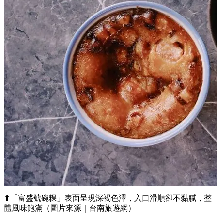
⬆「富盛號碗粿」表面呈現深褐色澤，入口滑順卻不黏膩，整
體風味飽滿（圖片來源｜台南旅遊網）