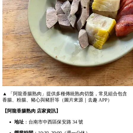
▲ 「阿龍香腸熟肉」提供多種傳統熟肉切盤，常見組合包含
香腸、粉腸、豬心與豬肝等（圖片來源｜去趣 APP）
【阿龍香腸熟肉 店家資訊】
地址
：台南市中西區保安路 34 號
營業時間
：10:30–20:00（週一公休）