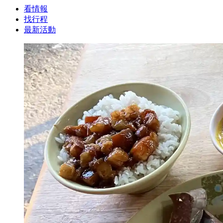
看情報
找行程
最新活動