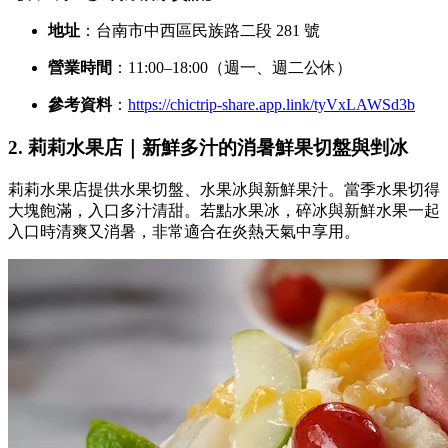
地址
：台南市中西區民族路二段 281 號
營業時間
：11:00–18:00（週一、週二公休）
參考資料
：
https://chictrip-share.app.link/tyVxLAWSd3b
2. 莉莉水果店｜新鮮多汁的消暑鮮果切盤與剉冰
莉莉水果店提供水果切盤、水果冰與新鮮果汁。當季水果切得
大塊飽滿，入口多汁清甜。若點水果冰，碎冰與新鮮水果一起
入口時清爽又消暑，非常適合在炎熱天氣中享用。