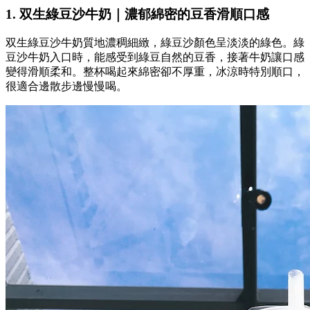
1. 双生綠豆沙牛奶｜濃郁綿密的豆香滑順口感
双生綠豆沙牛奶質地濃稠細緻，綠豆沙顏色呈淡淡的綠色。綠
豆沙牛奶入口時，能感受到綠豆自然的豆香，接著牛奶讓口感
變得滑順柔和。整杯喝起來綿密卻不厚重，冰涼時特別順口，
很適合邊散步邊慢慢喝。