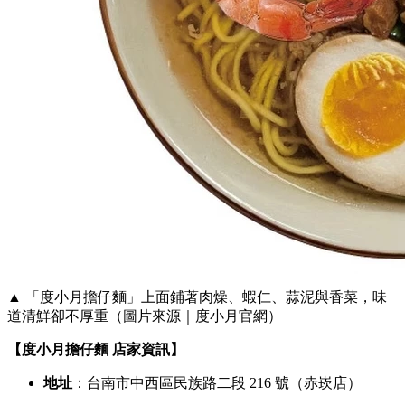
▲ 「度小月擔仔麵」上面鋪著肉燥、蝦仁、蒜泥與香菜，味
道清鮮卻不厚重（圖片來源｜度小月官網）
【度小月擔仔麵 店家資訊】
地址
：台南市中西區民族路二段 216 號（赤崁店）