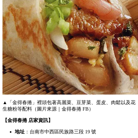
▲「金得春捲」裡頭包著高麗菜、豆芽菜、蛋皮、肉鬆以及花
生糖粉等配料（圖片來源｜金得春捲 FB）
【金得春捲 店家資訊】
地址
：台南市中西區民族路三段 19 號