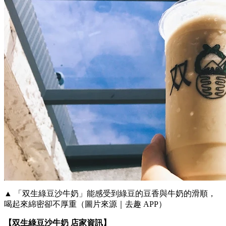
▲ 「双生綠豆沙牛奶」能感受到綠豆的豆香與牛奶的滑順，
喝起來綿密卻不厚重（圖片來源｜去趣 APP）
【双生綠豆沙牛奶
店家資訊】