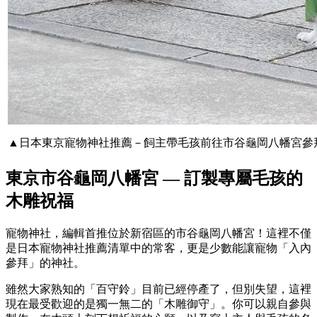
▲日本東京寵物神社推薦－飼主帶毛孩前往市谷龜岡八幡宮參
東京市谷龜岡八幡宮 — 訂製專屬毛孩的
木雕祝福
寵物神社，編輯首推位於新宿區的市谷龜岡八幡宮！這裡不僅
是日本寵物神社推薦清單中的常客，更是少數能讓寵物「入內
參拜」的神社。
雖然大家熟知的「百守鈴」目前已經停產了，但別失望，這裡
現在最受歡迎的是獨一無二的「木雕御守」。你可以親自參與