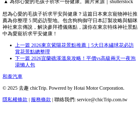
▲ 為你心愛的毛孩子祈求一份健康。圖片來源｜shutterstock
想為心愛的毛孩子祈求平安與健康？這篇日本東京寵物神社推
薦為你整理 5 間必訪聖地。包含狗狗御守日本訂製攻略與貓咪
神社東京傳說，解決參拜禮儀痛點，讓你在東京特殊神社景點
中為愛寵祈求平安健康！
上一篇
2026東京紫陽花景點推薦｜5大日本繡球花必訪
賞花景點總整理
下一篇
2026宜蘭礁溪溫泉攻略！平價vs高級兩天一夜泡
湯懶人包
和泰汽車
© 2025 去趣 chicTrip. Powered by Hotai Motor Corporation.
隱私權條款
|
服務條款
| 聯絡我們: service@chicTrip.com.tw