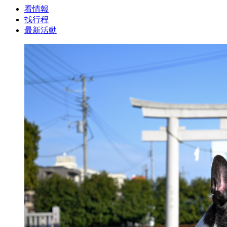
看情報
找行程
最新活動