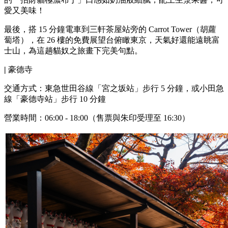
愛又美味！
最後，搭 15 分鐘電車到三軒茶屋站旁的 Carrot Tower（胡蘿
蔔塔），在 26 樓的免費展望台俯瞰東京，天氣好還能遠眺富
士山，為這趟貓奴之旅畫下完美句點。
|
豪德寺
交通方式：東急世田谷線「宮之坂站」步行 5 分鐘，或小田急
線「豪德寺站」步行 10 分鐘
營業時間：06:00 - 18:00（售票與朱印受理至 16:30）