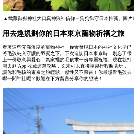
▲武藏御嶽神社大口真神狼神信仰－狗狗御守日本推薦。圖片
用去趣規劃你的日本東京寵物祈福之旅
看著這些充滿溫度的寵物神社，你會發現日本的神社文化早已
將毛孩納入守護的羽翼之下。下次造訪日本東京時，別忘了帶
上一份敬意與愛心，為家裡的毛孩求一份專屬祝福。現在就打
開去趣 App 收藏這篇攻略，文末可以直接複製行程照著玩，
讓你和毛孩的東京之旅輕鬆、感性又不踩雷！你最想帶毛孩去
哪一間神社呢？歡迎在下方留言分享你的想法！