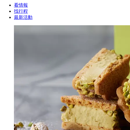
看情報
找行程
最新活動