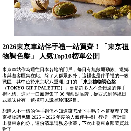
2026東京車站伴手禮一站買齊！「東京禮
物調色盤」 人氣Top10榜單公開
東京車站作為通往日本各地的門戶，每日有無數通勤族、返鄉
者與遊客匯集在此。除了人群眾多外，這裡也是伴手禮的一級
戰區，其中位於東京駅八重洲北口的 「
東京禮物調色盤
（
TOKYO GIFT PALETTE
）
」更是許多人不會錯過的伴手
禮地標。這裡一口氣聚集了 36 間甜點品牌，從西式到傳統日
式風味皆有，選擇可以說是玲瑯滿目。
想購入不一樣的伴手禮但不知道該怎麼下手嗎？本篇整理了東
京禮物調色盤 2025～2026 年度的人氣伴手禮排行榜，有計畫
出發東京的你，這份清單請務必收藏，下次出發東京跟著買就
對了！