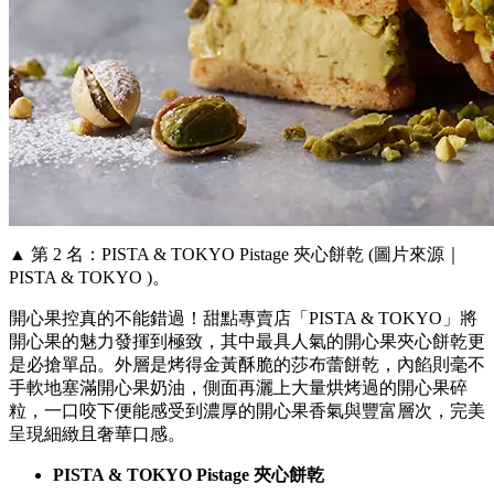
▲ 第 2 名：PISTA & TOKYO Pistage 夾心餅乾 (圖片來源｜
PISTA & TOKYO )。
開心果控真的不能錯過！甜點專賣店「PISTA & TOKYO」將
開心果的魅力發揮到極致，其中最具人氣的開心果夾心餅乾更
是必搶單品。外層是烤得金黃酥脆的莎布蕾餅乾，內餡則毫不
手軟地塞滿開心果奶油，側面再灑上大量烘烤過的開心果碎
粒，一口咬下便能感受到濃厚的開心果香氣與豐富層次，完美
呈現細緻且奢華口感。
PISTA & TOKYO Pistage 夾心餅乾