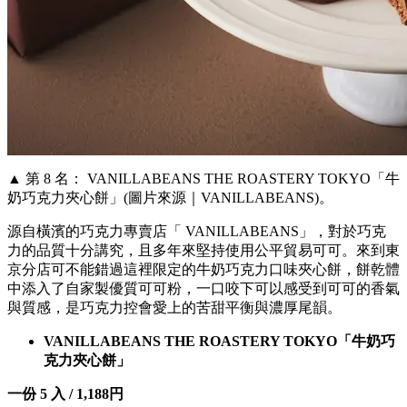
▲ 第 8 名： VANILLABEANS THE ROASTERY TOKYO「牛
奶巧克力夾心餅」(圖片來源｜VANILLABEANS)。
源自橫濱的巧克力專賣店「 VANILLABEANS」，對於巧克
力的品質十分講究，且多年來堅持使用公平貿易可可。來到東
京分店可不能錯過這裡限定的牛奶巧克力口味夾心餅，餅乾體
中添入了自家製優質可可粉，一口咬下可以感受到可可的香氣
與質感，是巧克力控會愛上的苦甜平衡與濃厚尾韻。
VANILLABEANS THE ROASTERY TOKYO「牛奶巧
克力夾心餅」
一份 5 入 / 1,188円