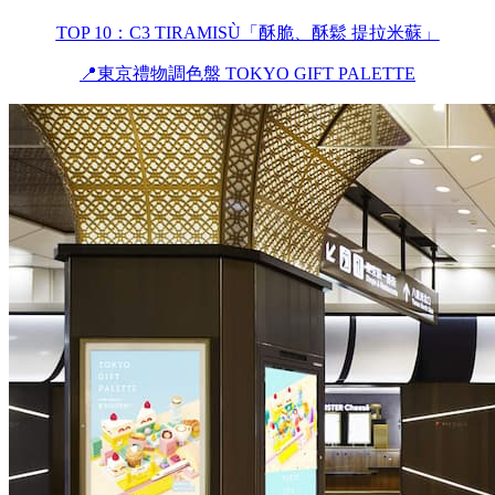
TOP 10：C3 TIRAMISÙ「酥脆、酥鬆 提拉米蘇」
📍東京禮物調色盤 TOKYO GIFT PALETTE