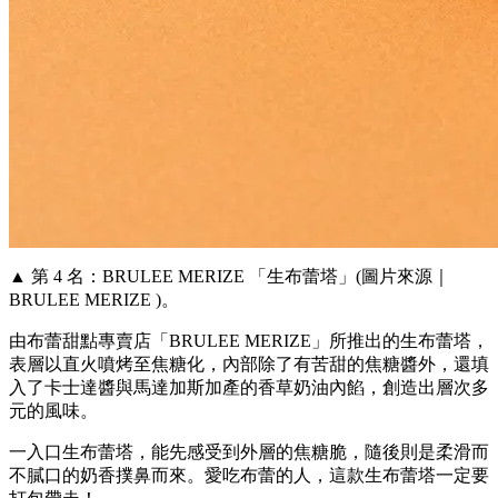
▲ 第 4 名：BRULEE MERIZE 「生布蕾塔」(圖片來源｜
BRULEE MERIZE )。
由布蕾甜點專賣店「BRULEE MERIZE」所推出的生布蕾塔，
表層以直火噴烤至焦糖化，內部除了有苦甜的焦糖醬外，還填
入了卡士達醬與馬達加斯加產的香草奶油內餡，創造出層次多
元的風味。
一入口生布蕾塔，能先感受到外層的焦糖脆，隨後則是柔滑而
不膩口的奶香撲鼻而來。愛吃布蕾的人，這款生布蕾塔一定要