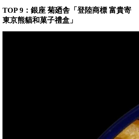
TOP 9：銀座 菊廼舎「登陸商標 富貴寄
東京熊貓和菓子禮盒」