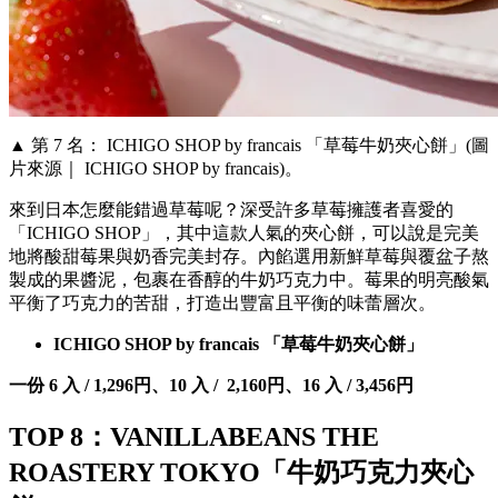
▲ 第 7 名： ICHIGO SHOP by francais 「草莓牛奶夾心餅」(圖
片來源｜ ICHIGO SHOP by francais)。
來到日本怎麼能錯過草莓呢？深受許多草莓擁護者喜愛的
「ICHIGO SHOP」，其中這款人氣的夾心餅，可以說是完美
地將酸甜莓果與奶香完美封存。內餡選用新鮮草莓與覆盆子熬
製成的果醬泥，包裹在香醇的牛奶巧克力中。莓果的明亮酸氣
平衡了巧克力的苦甜，打造出豐富且平衡的味蕾層次。
ICHIGO SHOP by francais 「草莓牛奶夾心餅」
一份 6 入 / 1,296円、10 入 / 2,160円、16 入 / 3,456円
TOP 8：VANILLABEANS THE
ROASTERY TOKYO「牛奶巧克力夾心