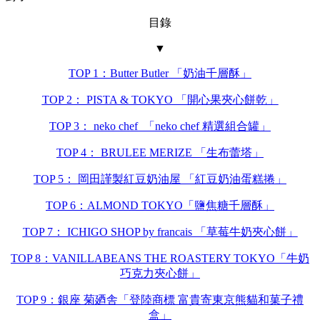
目錄
▼
TOP 1：Butter Butler 「奶油千層酥」
TOP 2： PISTA & TOKYO 「開心果夾心餅乾」
TOP 3： neko chef 「neko chef 精選組合罐」
TOP 4： BRULEE MERIZE 「生布蕾塔」
TOP 5： 岡田謹製紅豆奶油屋 「紅豆奶油蛋糕捲」
TOP 6：ALMOND TOKYO「鹽焦糖千層酥」
TOP 7： ICHIGO SHOP by francais 「草莓牛奶夾心餅」
TOP 8：VANILLABEANS THE ROASTERY TOKYO「牛奶
巧克力夾心餅」
TOP 9：銀座 菊廼舎「登陸商標 富貴寄東京熊貓和菓子禮
盒」