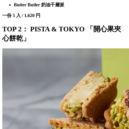
Butter Butler 奶油千層派
一份 5 入 / 1,620 円
TOP 2： PISTA & TOKYO 「開心果夾
心餅乾」