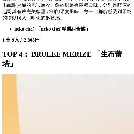
出鹹甜交織的風味層次。餅乾則是有兩種口味，分別是醇厚的
起司與有著完美酸甜比例的果實風味，每一口都能感受到果乾
的嚼勁與入口即化的酥鬆感。
neko chef 「neko chef 精選組合罐」
1 盒 9入 / 2,808円
TOP 4： BRULEE MERIZE 「生布蕾
塔」