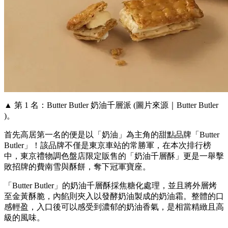
▲ 第 1 名：Butter Butler 奶油千層派 (圖片來源｜Butter Butler
)。
首先高居第一名的便是以「奶油」為主角的甜點品牌「Butter
Butler」！該品牌不僅是東京車站的常勝軍，在本次排行榜
中，東京禮物調色盤店限定販售的「奶油千層酥」更是一舉擊
敗招牌的費南雪與酥餅，奪下冠軍寶座。
「Butter Butler」的奶油千層酥採焦糖化處理，並且將外層烤
至金黃酥脆，內餡則夾入以發酵奶油製成的奶油霜。整體的口
感輕盈，入口後可以感受到濃郁的奶油香氣，是相當精緻且高
級的風味。