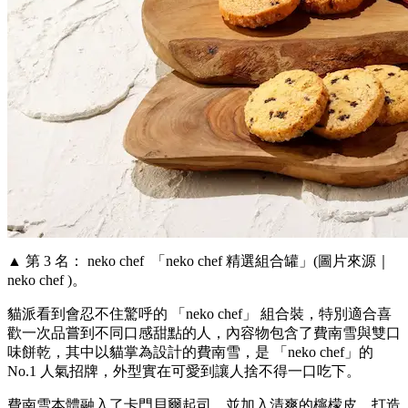
▲ 第 3 名： neko chef 「neko chef 精選組合罐」(圖片來源｜
neko chef )。
貓派看到會忍不住驚呼的 「neko chef」 組合裝，特別適合喜
歡一次品嘗到不同口感甜點的人，內容物包含了費南雪與雙口
味餅乾，其中以貓掌為設計的費南雪，是 「neko chef」的
No.1 人氣招牌，外型實在可愛到讓人捨不得一口吃下。
費南雪本體融入了卡門貝爾起司，並加入清爽的檸檬皮，打造