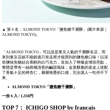
▲ 第 6 名：ALMOND TOKYO「鹽焦糖千層酥」(圖片來源｜
ALMOND TOKYO)。
「ALMOND TOKYO」可以說是東京人氣的千層酥名店，而
來到東京店絕不能錯過只有這裡才能買到的鹽焦糖口味！以深
焙鹽味焦糖結合香醇的白巧克力，並加入了檸檬皮增添亮點，
整體是帶有一絲柑橘清香的鹹甜風味；金黃酥脆的派皮上搭配
了香氣十足的烤杏仁，層層堆疊的口感，完全讓人一吃停不下
來。
ALMOND TOKYO「鹽焦糖千層酥」
一份 6 入 / 1,350
円
TOP 7： ICHIGO SHOP by francais