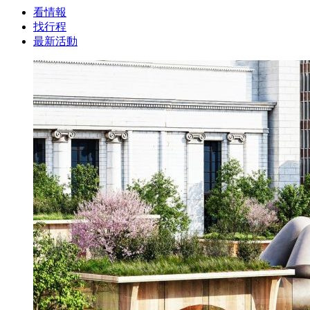
看情報
找行程
最新活動