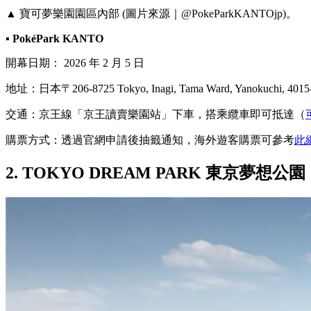
▲ 寶可夢樂園園區內部 (圖片來源｜@PokeParkKANTOjp)。
▪ PokéPark KANTO
開幕日期： 2026 年 2 月 5 日
地址：日本〒206-8725 Tokyo, Inagi, Tama Ward, Yanokuc
交通：京王線「京王讀賣樂園站」下車，搭乘纜車即可抵達（
購票方式：透過官網申請後抽籤通知，海外遊客購票可參考
此
2. TOKYO DREAM PARK 東京夢