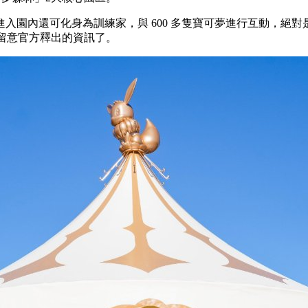
入園內還可化身為訓練家，與 600 多隻寶可夢進行互動，絕
留意官方釋出的資訊了。