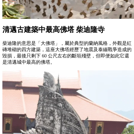
清邁古建築中最高佛塔 柴迪隆寺
柴迪隆的意思是「大佛塔」，屬於典型的蘭納風格，外觀是紅
磚堆砌的四方建築，這座大佛塔經歷了地震及泰緬戰爭造成的
毀損，最後只剩下 60 公尺左右的斷垣殘壁，但即便如此它還
是清邁城中最高的佛塔。