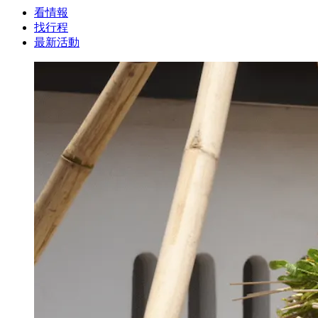
看情報
找行程
最新活動