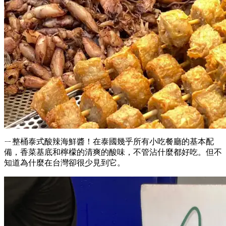
ㄧ整桶泰式酸辣海鮮醬！在泰國幾乎所有小吃餐廳的基本配
備，香菜基底和檸檬的清爽的酸味，不管沾什麼都好吃。但不
知道為什麼在台灣卻很少見到它。