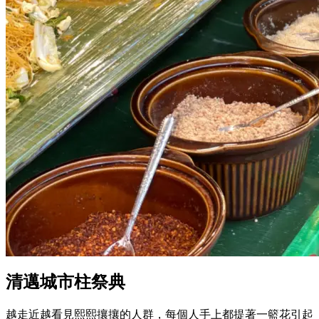
清邁城市柱祭典
越走近越看見熙熙攘攘的人群，每個人手上都提著一籃花引起