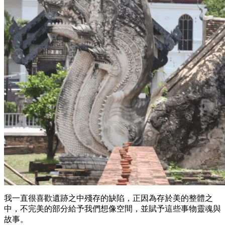
我一直很喜歡遺跡之中殘存的缺陷，正因為存於美的整體之
中，不完美的部分給予我們想像空間，並賦予這些事物靈魂與
故事。