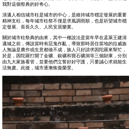
我對這個祭典的好奇心。
清邁人相信城市柱是城市的中心，是維持城市穩定發展的重要
精神支柱，每年城市柱祭不僅是求風調雨順，也是祈望城市穩
定發展、長長久久、人民安居樂業。
關於城市柱祭典的由來，其中一種說法是當年早在孟萊王建清
邁城之前，傳說當時有惡鬼作亂，導致那時居住當地的拉威族
人無論是農作或生意都做不成，族人只好請求因陀羅來幫忙，
於是，因陀羅打開了金礦、銀礦和寶石礦洞等三個財庫，分別
由九大家族看管，並要他們立誓好好守護，只要誠心求就能生
活無虞。此後，城市逐漸恢復榮景。