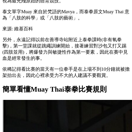
視為最兇殘原始的體育競技。
泰文單字Muay 來自於梵語的Mavya，而泰拳原文Muay Thai 意
為「八肢的科學」或「八肢的藝術」。
來源: 維基百科
另外，永遠記得以前在善導寺站附近上泰拳課時(非有氧拳
擊)，第一堂課就從跳繩訓練開始，接著練習對沙包又打又踢
(四肢並用)，將爆發力與敏捷性作為第一要素，因此在賽中見
血是經常發生的事。
依稀記得看比賽的當天有一位拳手是在上場不到10分鐘就被擔
架抬出去，因此心裡承受力不大的人建議不要觀賞。
簡單看懂Muay Thai泰拳比賽規則