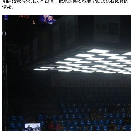
剛開始覺得突兀又不習慣，後來卻莫名地能牽動我觀看比賽的
情緒。