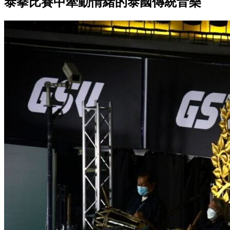
泰拳比賽中牽動情緒的泰國傳統音樂