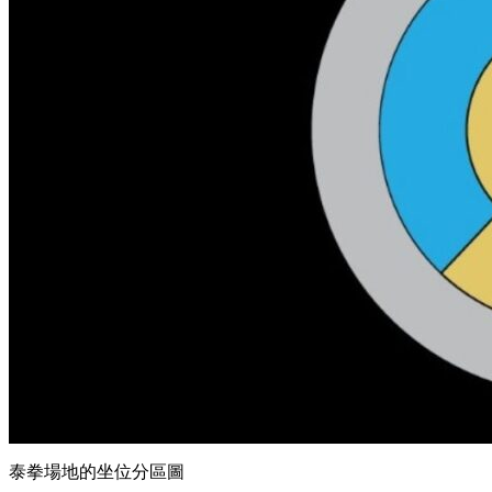
泰拳場地的坐位分區圖