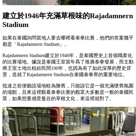
建立於1946年充滿草根味的Rajadamnern
Stadium
如果在泰國詢問當地人要去哪裡看泰拳比賽，他們的答案幾乎
都是「Rajadamnern Stadium」。
Rajadamnern Stadium建立於1946年，是泰國歷史上首個職業化
的比賽場地。據說是泰國王室當年爲了推廣泰拳發展，而主動
將王室土地出租給民間100年，也因為有了如此深厚的歷史背
景，造就了Rajadamnern Stadium在泰國泰拳界的重要地位。
抵達之前便聽說場地較為陳舊，只能說它是一個充滿懷舊氛圍
的場館，且來這裡觀看泰拳比賽的觀眾大多數是一般的泰國民
眾，如果想要感受曼谷的草根文化，來這裡就對了。