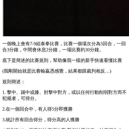
一個晚上會有7-9組泰拳比賽，比賽一個場次分為5回合，一回
合3分鐘，中間會休息2分鐘，一場比賽約30分鐘。
底下是簡述的比賽規則，幫助像我一樣的新手快速看懂比賽
(我剛開始就是比賽輸贏憑感覺，結果都跟裁判相反…)
規則簡述：
1. 擊中、踢中或膝、肘擊中對方，或以任何行動削弱對方而不
犯规者，可得分。
2.在一個回合中，有人得5分即獲勝
3.統計所有回合得分，得分高的人獲勝