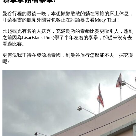
曼谷行程的最後一晚，本想懶懶散散的躺在青旅的床上休息，
耳朵很靈的聽見外國背包客正在討論要去看Muay Thai !
比起觀光有名的人妖秀，充滿刺激的泰拳比賽更吸引人，想到
之前因為Lisa(Black Pink)學了半年左右的泰拳，卻從來沒有去
看過比賽。
更何況我正待在發源地泰國，到曼谷旅行怎麼能不去一探究竟
呢?