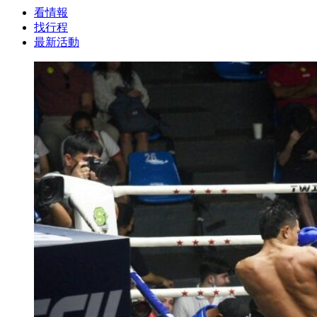
看情報
找行程
最新活動