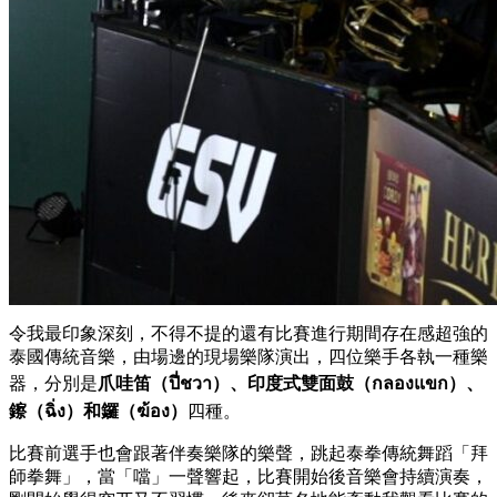
令我最印象深刻，不得不提的還有比賽進行期間存在感超強的
泰國傳統音樂，由場邊的現場樂隊演出，四位樂手各執一種樂
器，分別是
爪哇笛（ปี่ชวา）、印度式雙面鼓（กลองแขก）、
鑔（ฉิ่ง）和鑼（ฆ้อง）
四種。
比賽前選手也會跟著伴奏樂隊的樂聲，跳起泰拳傳統舞蹈「拜
師拳舞」，當「噹」一聲響起，比賽開始後音樂會持續演奏，