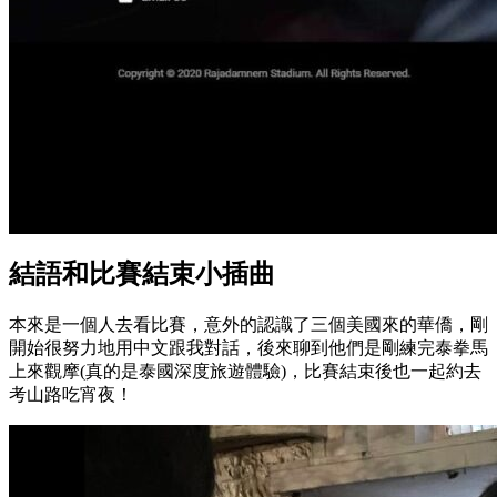
結語和比賽結束小插曲
本來是一個人去看比賽，意外的認識了三個美國來的華僑，剛
開始很努力地用中文跟我對話，後來聊到他們是剛練完泰拳馬
上來觀摩(真的是泰國深度旅遊體驗)，比賽結束後也一起約去
考山路吃宵夜！