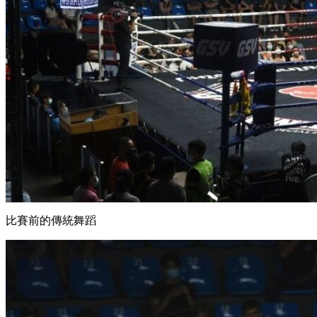
比賽前的傳統舞蹈