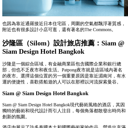
也因為靠近通羅接近日本住宅區，周圍的空氣都飄浮著質感，
附近也有很多設計小店可逛，還有著名的The Commons。
沙隆區（Silom）設計旅店推薦：Siam @
Siam Design Hotel Bangkok
沙隆是一個綜合區域，有金融商業區包含國際企業和銀行總
部，但也不乏夜市和夜生活。Patpong夜市就是這區域內著名
的夜市。選擇這個位置的另一個重要原因是靠近湄南河，有水
運的便捷性，喜歡搭船遊的人可以在那裡以河流探索曼谷。
Siam @ Siam Design Hotel Bangkok
Siam @ Siam Design Hotel Bangkok現代藝術風格的酒店，其因
獨特的藝術和現代設計而引人注目，每個角落都散發出時尚和
創新的氛圍。
酒店內展示了許多泰國本土和國際藝術家的作品，營造出充滿