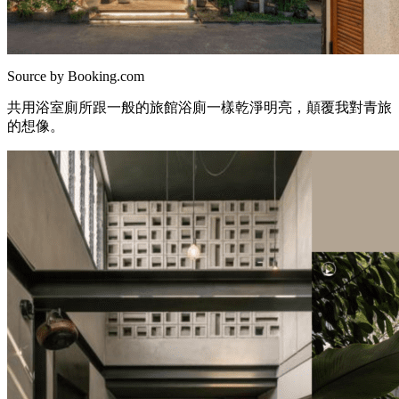
Source by Booking.com
共用浴室廁所跟一般的旅館浴廁一樣乾淨明亮，顛覆我對青旅
的想像。