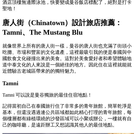
酒店頂樓無邊際泳池，快要變成曼谷飯店標配了，絕對是打卡
聖地！
唐人街（Chinatown）設計旅店推薦：
Tamni、The Mustang Blu
就像世界上所有的唐人街一樣，曼谷的唐人街也充滿了街頭小
吃攤、市場和豐富的文化遺產，這裡最吸引我的便是泰國與中
國飲食文化碰撞出來的美食。這對於美食愛好者和希望體驗地
道中泰文化的人來說是一個絕佳的地方。因此住在這裡就能就
近體驗古老城區帶來的的獨特魅力。
Tamni
Tamni 可以說是曼谷獨旅的最佳住宿地點！
記得當初自己在泰國旅行住了非常多的青年旅館，簡單乾淨是
基本，但還沒遇過連公共區域都如此精心打理的青年旅館，每
個樓層都有綠植環繞的沙發區域可以小聚或辦公，一樓就有自
己的咖啡廳，是遠距辦工又想認識其他人的最佳地點。