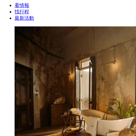
看情報
找行程
最新活動