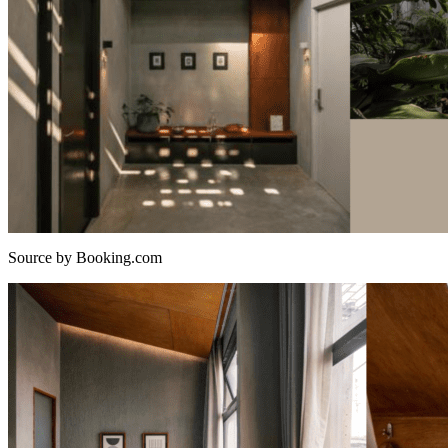
Source by Booking.com