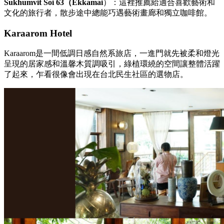
Sukhumvit Soi 63（Ekkamai
）：這裡推薦給適合喜歡藝術和
文化的旅行者，散步途中總能巧遇藝術畫廊和獨立咖啡館。
Karaarom Hotel
Karaarom是一間低調日感自然系旅店，一進門就先被柔和燈光
呈現的居家感和溫馨木質調吸引，綠植環繞的空間讓整體活躍
了起來，乍看很像會出現在台北民生社區的選物店。