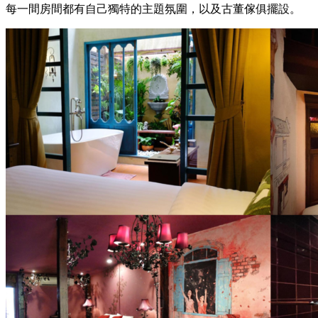
每一間房間都有自己獨特的主題氛圍，以及古董傢俱擺設。