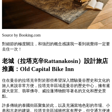
Source by Booking.com
對細節的極度關注，和強烈的概念感讓我一看到就覺得一定要
去住一次！
老城（拉塔克辛Rattanakosin）設計旅店
推薦：Old Capital Bike Inn
住在曼谷的拉塔克辛對於那些希望深入體驗曼谷歷史和文化的
旅人來說非常方便，拉塔克辛區域是曼谷的歷史中心，擁有暹
羅大皇宮、翡翠佛寺、威拉蓬博物館等著名的文化和歷史景
點。
許多傳統的泰國街區聚集於此，以及充滿當地色彩的市場、小
巷和古老的建築。拉塔克辛區域雖然富有歷史，但交通方便連