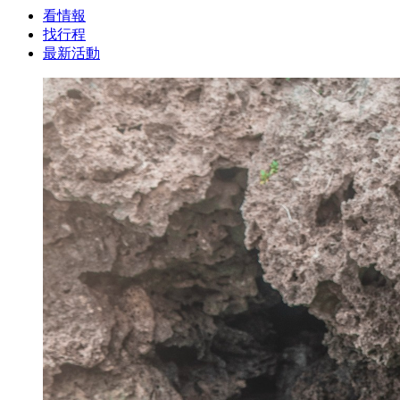
看情報
找行程
最新活動