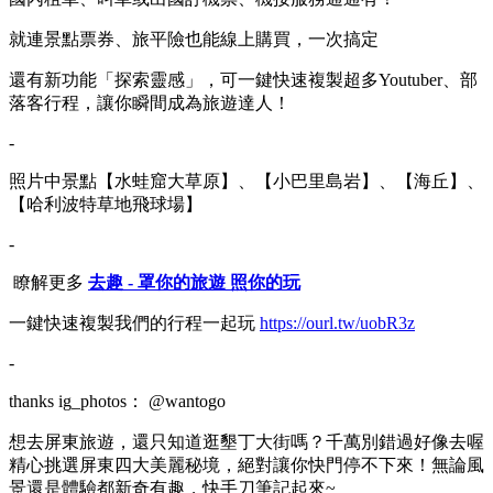
就連景點票券、旅平險也能線上購買，一次搞定
還有新功能「探索靈感」，可一鍵快速複製超多Youtuber、部
落客行程，讓你瞬間成為旅遊達人！
-
照片中景點【水蛙窟大草原】、【小巴里島岩】、【海丘】、
【哈利波特草地飛球場】
-
瞭解更多
去趣 - 罩你的旅遊 照你的玩
一鍵快速複製我們的行程一起玩
https://ourl.tw/uobR3z
-
thanks ig_photos： @wantogo
想去屏東旅遊，還只知道逛墾丁大街嗎？千萬別錯過好像去喔
精心挑選屏東四大美麗秘境，絕對讓你快門停不下來！無論風
景還是體驗都新奇有趣，快手刀筆記起來~