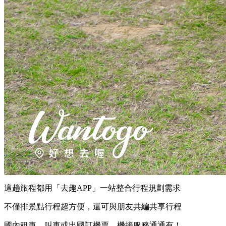
這趟旅程都用「去趣APP」一站整合行程規劃需求
不僅排景點行程超方便，還可與朋友共編共享行程
國內租車、叫車或出國訂機票、機接服務通通有！