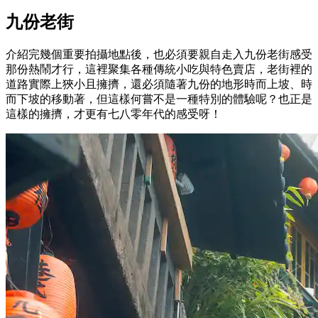
九份老街
介紹完幾個重要拍攝地點後，也必須要親自走入九份老街感受
那份熱鬧才行，這裡聚集各種傳統小吃與特色賣店，老街裡的
道路實際上狹小且擁擠，還必須隨著九份的地形時而上坡、時
而下坡的移動著，但這樣何嘗不是一種特別的體驗呢？也正是
這樣的擁擠，才更有七八零年代的感受呀！