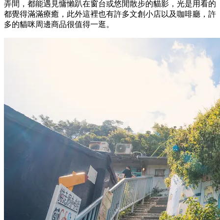
弄間，都能遇見慵懶趴在窗台或悠閒散步的貓影，光是用看的
都覺得滿滿療癒，此外這裡也有許多文創小店以及咖啡廳，許
多的貓咪周邊商品很值得一逛。