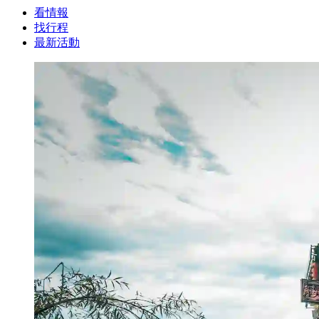
看情報
找行程
最新活動