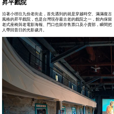
昇平戲院
沿著小徑往九份老街走，首先遇到的就是穿越時空、滿滿復古
風格的昇平戲院，也是台灣現存最古老的戲院之一，館內保留
老式座椅與老電影海報、門口也留存售票口及小賣部，瞬間把
人帶回昔日的光影歲月。