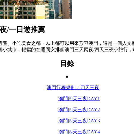
2夜/一日遊推薦
遺產、小吃美食之都，以上都可以用來形容澳門，這是一個人文
個小城市，輕鬆的在週間安排個澳門三天兩夜/四天三夜小旅行，
目錄
▼
澳門行程規劃：四天三夜
澳門四天三夜DAY1
澳門四天三夜DAY2
澳門四天三夜DAY3
澳門四天三夜DAY4