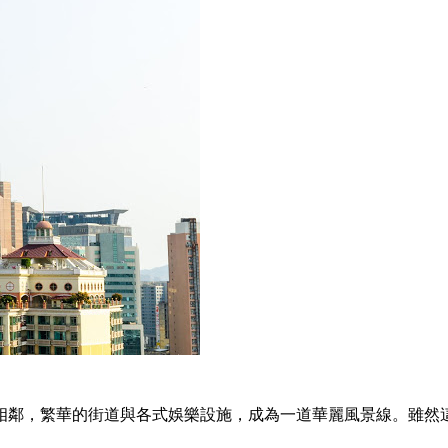
相鄰，繁華的街道與各式娛樂設施，成為一道華麗風景線。雖然