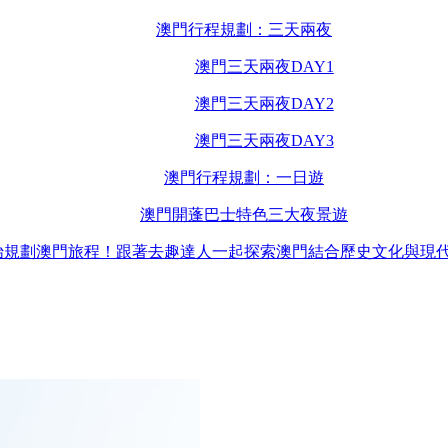
澳門行程規劃：三天兩夜
澳門三天兩夜DAY1
澳門三天兩夜DAY2
澳門三天兩夜DAY3
澳門行程規劃：一日遊
澳門開蓬巴士特色三大夜景遊
始規劃澳門旅程！跟著去趣達人一起探索澳門結合歷史文化與現