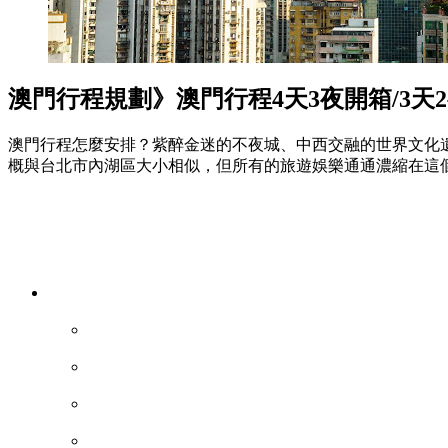
澳門行程規劃》澳門行程4天3夜開箱/3天
澳門行程怎麼安排？紫醉金迷的不夜城、中西交融的世界文化
概與台北市內湖區大小相似，但所有的旅遊娛樂通通濃縮在這