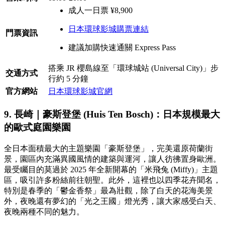
成人一日票 ¥8,900
日本環球影城購票連結
門票資訊
建議加購快速通關 Express Pass
搭乘 JR 櫻島線至「環球城站 (Universal City)」步
交通方式
行約 5 分鐘
官方網站
日本環球影城官網
9. 長崎｜豪斯登堡 (Huis Ten Bosch)：日本規模最大
的歐式庭園樂園
全日本面積最大的主題樂園「豪斯登堡」，完美還原荷蘭街
景，園區內充滿異國風情的建築與運河，讓人彷彿置身歐洲。
最受矚目的莫過於 2025 年全新開幕的「米飛兔 (Miffy)」主題
區，吸引許多粉絲前往朝聖。此外，這裡也以四季花卉聞名，
特別是春季的「鬱金香祭」最為壯觀，除了白天的花海美景
外，夜晚還有夢幻的「光之王國」燈光秀，讓大家感受白天、
夜晚兩種不同的魅力。