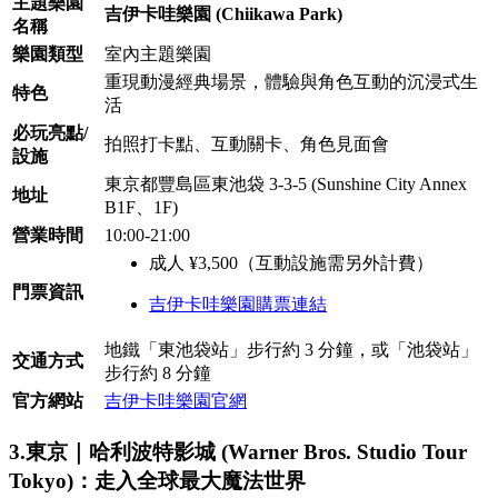
主題樂園
吉伊卡哇樂園 (Chiikawa Park)
名稱
樂園類型
室內主題樂園
重現動漫經典場景，體驗與角色互動的沉浸式生
特色
活
必玩亮點/
拍照打卡點、互動關卡、角色見面會
設施
東京都豐島區東池袋 3-3-5 (Sunshine City Annex
地址
B1F、1F)
營業時間
10:00-21:00
成人 ¥3,500（互動設施需另外計費）
門票資訊
吉伊卡哇樂園購票連結
地鐵「東池袋站」步行約 3 分鐘，或「池袋站」
交通方式
步行約 8 分鐘
官方網站
吉伊卡哇樂園官網
3.東京｜哈利波特影城 (Warner Bros. Studio Tour
Tokyo)：走入全球最大魔法世界