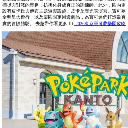
捕捉與對戰的樂趣，彷彿化身成真正的訓練師。此外，園內更
設有皮卡丘與伊布主題遊樂設施、皮卡丘聲光表演秀、寶可夢
全明星大遊行，以及樂園限定周邊商品，為寶可迷們打造最真
實的冒險體驗。 去趣帶你看更多👉🏻:
2026東京寶可夢樂園攻略