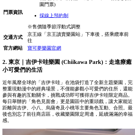
園門票)
門票資訊
採線上預約制
※售價隨季節浮動式調整
京王線「京王讀賣樂園站」下車後，搭乘纜車前
交通方式
往
官方網站
寶可夢樂園官網
2. 東京｜吉伊卡哇樂園 (Chiikawa Park)：走進療癒
小可愛們的生活
近年風靡全球的「吉伊卡哇」在池袋打造了全新主題樂園，完
整重現動漫中的經典場景，不僅能參觀小可愛們的住所，還能
參與有趣的互動關卡，挑戰成功即可獲得吉伊卡哇限定商品。
每日舉辦的「角色見面會」更是園區中的重頭戲，讓大家能近
距離與吉伊、小八、烏薩奇及小桃等主要角色互動、合照。最
後也別忘了前往商店區，收藏樂園限定周邊，延續滿滿的幸福
感。