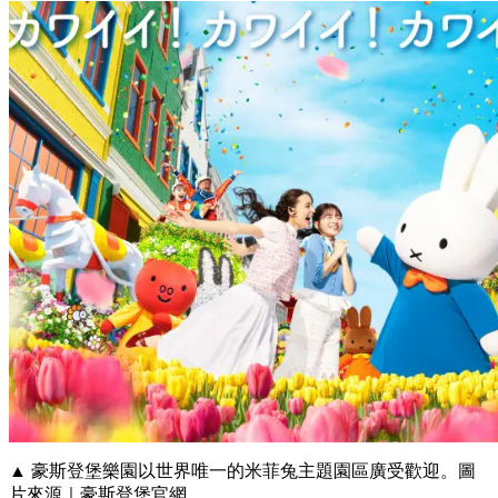
▲ 豪斯登堡樂園以世界唯一的米菲兔主題園區廣受歡迎。圖
片來源｜豪斯登堡官網