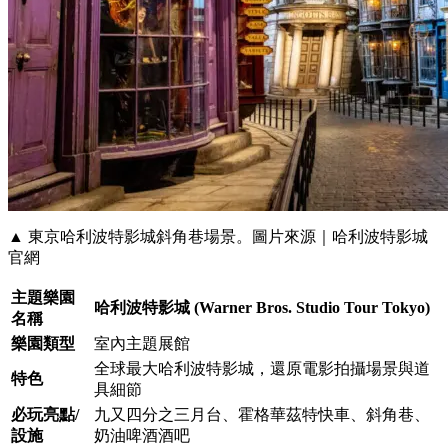
▲ 東京哈利波特影城斜角巷場景。圖片來源｜哈利波特影城
官網
主題樂園
哈利波特影城 (Warner Bros. Studio Tour Tokyo)
名稱
樂園類型
室內主題展館
全球最大哈利波特影城，還原電影拍攝場景與道
特色
具細節
必玩亮點/
九又四分之三月台、霍格華茲特快車、斜角巷、
設施
奶油啤酒酒吧