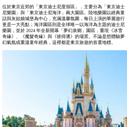
位於東京近郊的「東京迪士尼度假區」，主要分為「東京迪士
尼樂園」與「東京迪士尼海洋」兩大園區。陸地樂園以經典童
話與灰姑娘城堡為中心，充滿溫馨氛圍，每日上演的華麗遊行
更是一大亮點；海洋園區則是全球唯一以海洋為主題的迪士尼
樂園，並於 2024 年全新開幕「夢幻泉鄉」園區，重現《冰雪
奇緣》、《魔髮奇緣》與《彼得潘》的場景。不論是想體驗夢
幻氣氛或重溫童年經典，這裡都是東京旅遊的首選地標。