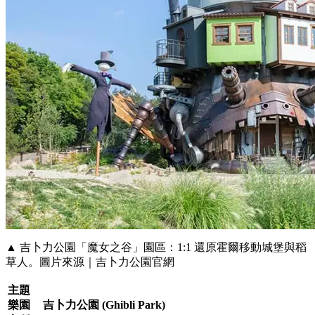
▲ 吉卜力公園「魔女之谷」園區：1:1 還原霍爾移動城堡與稻
草人。圖片來源｜吉卜力公園官網
主題
樂園
吉卜力公園 (Ghibli Park)