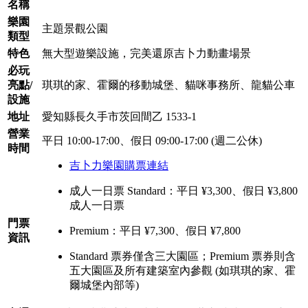
名稱
樂園
主題景觀公園
類型
特色
無大型遊樂設施，完美還原吉卜力動畫場景
必玩
亮點/
琪琪的家、霍爾的移動城堡、貓咪事務所、龍貓公車
設施
地址
愛知縣長久手市茨回間乙 1533-1
營業
平日 10:00-17:00、假日 09:00-17:00 (週二公休)
時間
吉卜力樂園購票連結
成人一日票 Standard：平日 ¥3,300、假日 ¥3,800
成人一日票
門票
Premium：平日 ¥7,300、假日 ¥7,800
資訊
Standard 票券僅含三大園區；Premium 票券則含
五大園區及所有建築室內參觀 (如琪琪的家、霍
爾城堡內部等)