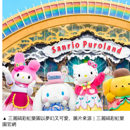
▲ 三麗鷗彩虹樂園以夢幻又可愛。圖片來源｜三麗鷗彩虹樂
園官網