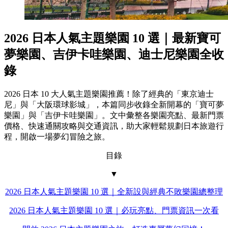
2026 日本人氣主題樂園 10 選｜最新寶可
夢樂園、吉伊卡哇樂園、迪士尼樂園全收
錄
2026 日本 10 大人氣主題樂園推薦！除了經典的「東京迪士
尼」與「大阪環球影城」，本篇同步收錄全新開幕的「寶可夢
樂園」與「吉伊卡哇樂園」。文中彙整各樂園亮點、最新門票
價格、快速通關攻略與交通資訊，助大家輕鬆規劃日本旅遊行
程，開啟一場夢幻冒險之旅。
目錄
▼
2026 日本人氣主題樂園 10 選｜全新設與經典不敗樂園總整理
2026 日本人氣主題樂園 10 選｜必玩亮點、門票資訊一次看