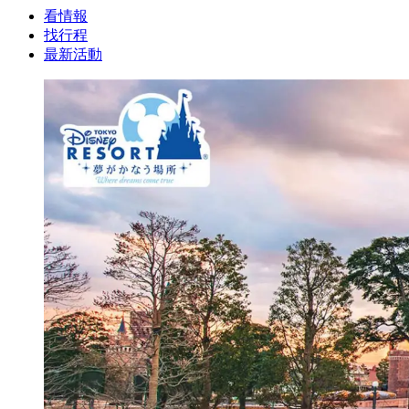
看情報
找行程
最新活動