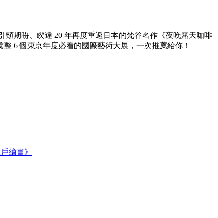
引頸期盼、睽違 20 年再度重返日本的梵谷名作《夜晚露天咖啡
整 6 個東京年度必看的國際藝術大展，一次推薦給你！
江戶繪畫》