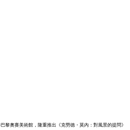
館方特別攜手巴黎奧賽美術館，隆重推出《克勞德・莫內：對風景的提問》