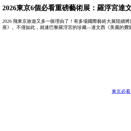
2026東京6個必看重磅藝術展：羅浮宮
2026 飛東京旅遊又多一個理由了！有多場國際藝術大展陸續
座》。不僅如此，就連巴黎羅浮宮的珍藏—達文西《美麗的費隆
東京必看