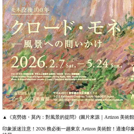
▲《克勞德・莫內：對風景的提問》(圖片來源｜Artizon 美術館
印象派迷注意！2026 務必衝一趟東京 Artizon 美術館！