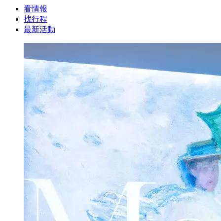
看情報
找行程
最新活動