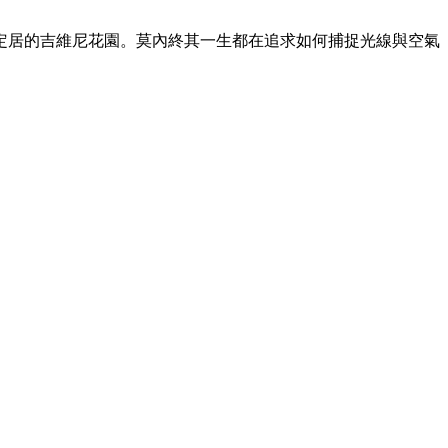
年定居的吉維尼花園。莫內終其一生都在追求如何捕捉光線與空氣