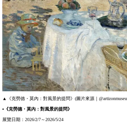
▲《克勞德・莫內：對風景的提問》(圖片來源｜@artizonmuseu
▪《克勞德・莫內：對風景的提問》
展覽日期：2026/2/7～2026/5/24