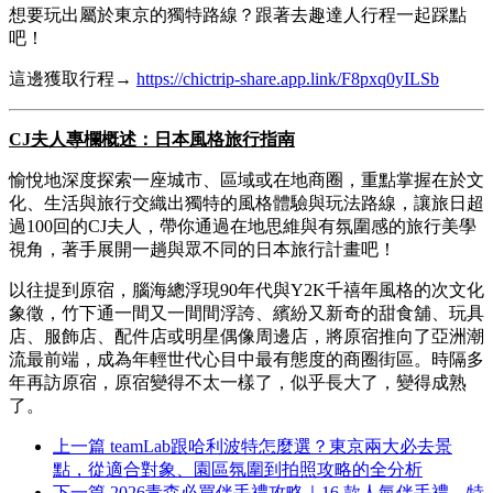
想要玩出屬於東京的獨特路線？跟著去趣達人行程一起踩點
吧！
這邊獲取行程→
https://chictrip-share.app.link/F8pxq0yILSb
CJ夫人專欄概述：日本風格旅行指南
愉悅地深度探索一座城市、區域或在地商圈，重點掌握在於文
化、生活與旅行交織出獨特的風格體驗與玩法路線，讓旅日超
過100回的CJ夫人，帶你通過在地思維與有氛圍感的旅行美學
視角，著手展開一趟與眾不同的日本旅行計畫吧！
以往提到原宿，腦海總浮現90年代與Y2K千禧年風格的次文化
象徵，竹下通一間又一間間浮誇、繽紛又新奇的甜食舖、玩具
店、服飾店、配件店或明星偶像周邊店，將原宿推向了亞洲潮
流最前端，成為年輕世代心目中最有態度的商圈街區。時隔多
年再訪原宿，原宿變得不太一樣了，似乎長大了，變得成熟
了。
上一篇
teamLab跟哈利波特怎麼選？東京兩大必去景
點，從適合對象、園區氛圍到拍照攻略的全分析
下一篇
2026青森必買伴手禮攻略｜16 款人氣伴手禮、特