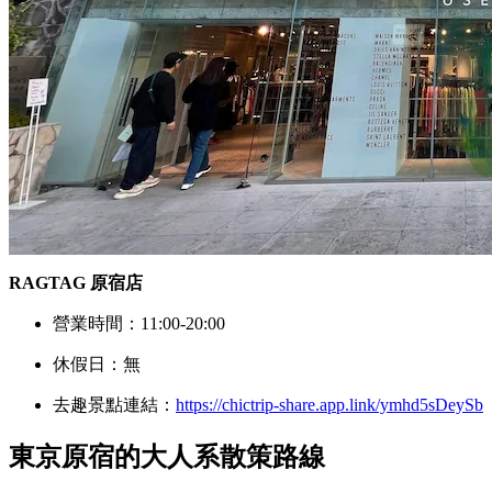
RAGTAG 原宿店
營業時間：11:00-20:00
休假日：無
去趣景點連結：
https://chictrip-share.app.link/ymhd5sDeySb
東京原宿的大人系散策路線