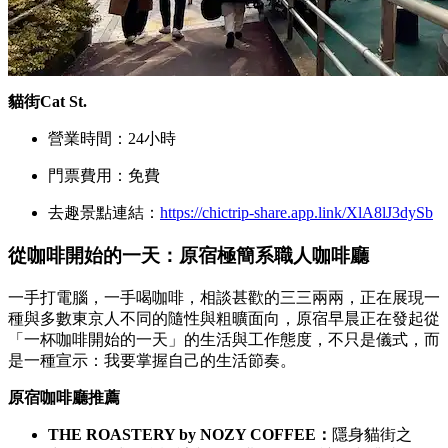
貓街Cat St.
營業時間：24小時
門票費用：免費
去趣景點連結：
https://chictrip-share.app.link/XlA8lJ3dySb
從咖啡開始的一天：原宿極簡系職人咖啡廳
一手打電腦，一手喝咖啡，相談甚歡的三三兩兩，正在展現一
種與多數東京人不同的隨性與粗曠面向，原宿早晨正在發起從
「一杯咖啡開始的一天」的生活與工作態度，不只是儀式，而
是一種宣示：我要掌握自己的生活節奏。
原宿咖啡廳推薦
THE ROASTERY by NOZY COFFEE：
隱身貓街之