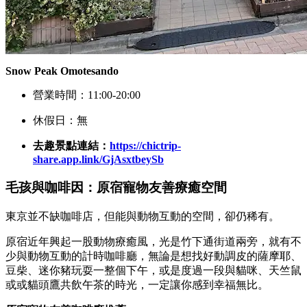
Snow Peak Omotesando
營業時間：11:00-20:00
休假日：無
去趣景點連結：
https://chictrip-
share.app.link/GjAsxtbeySb
毛孩與咖啡因：原宿寵物友善療癒空間
東京並不缺咖啡店，但能與動物互動的空間，卻仍稀有。
原宿近年興起一股動物療癒風，光是竹下通街道兩旁，就有不
少與動物互動的計時咖啡廳，無論是想找好動調皮的薩摩耶、
豆柴、迷你豬玩耍一整個下午，或是度過一段與貓咪、天竺鼠
或或貓頭鷹共飲午茶的時光，一定讓你感到幸福無比。