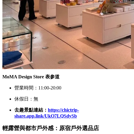
MoMA Design Store 表参道
營業時間：11:00-20:00
休假日：無
去趣景點連結：
https://chictrip-
share.app.link/UkO7LQSdySb
輕露營與都市戶外感：原宿戶外選品店