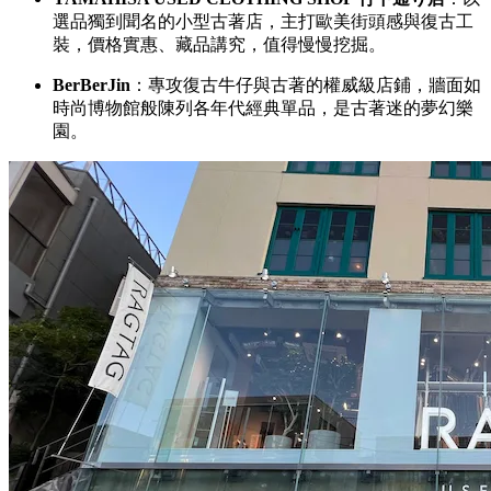
選品獨到聞名的小型古著店，主打歐美街頭感與復古工
裝，價格實惠、藏品講究，值得慢慢挖掘。
BerBerJin
：專攻復古牛仔與古著的權威級店鋪，牆面如
時尚博物館般陳列各年代經典單品，是古著迷的夢幻樂
園。