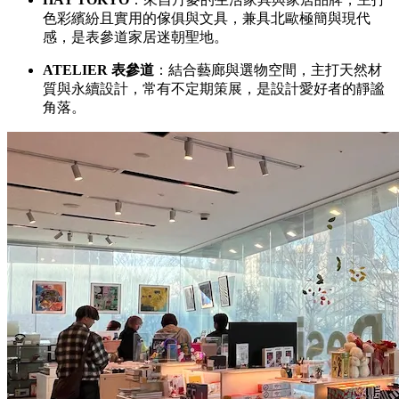
色彩繽紛且實用的傢俱與文具，兼具北歐極簡與現代
感，是表參道家居迷朝聖地。
ATELIER 表參道
：結合藝廊與選物空間，主打天然材
質與永續設計，常有不定期策展，是設計愛好者的靜謐
角落。