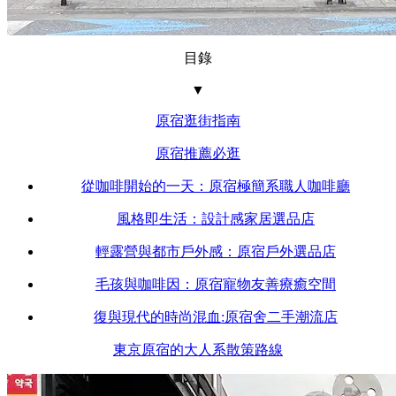
目錄
▼
原宿逛街指南
原宿推薦必逛
從咖啡開始的一天：原宿極簡系職人咖啡廳
風格即生活：設計感家居選品店
輕露營與都市戶外感：原宿戶外選品店
毛孩與咖啡因：原宿寵物友善療癒空間
復與現代的時尚混血:原宿舍二手潮流店
東京原宿的大人系散策路線