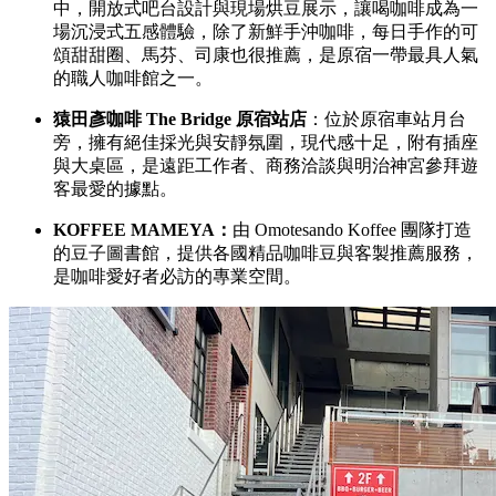
中，開放式吧台設計與現場烘豆展示，讓喝咖啡成為一
場沉浸式五感體驗，除了新鮮手沖咖啡，每日手作的可
頌甜甜圈、馬芬、司康也很推薦，是原宿一帶最具人氣
的職人咖啡館之一。
猿田彥咖啡 The Bridge 原宿站店
：位於原宿車站月台
旁，擁有絕佳採光與安靜氛圍，現代感十足，附有插座
與大桌區，是遠距工作者、商務洽談與明治神宮參拜遊
客最愛的據點。
KOFFEE MAMEYA：
由 Omotesando Koffee 團隊打造
的豆子圖書館，提供各國精品咖啡豆與客製推薦服務，
是咖啡愛好者必訪的專業空間。