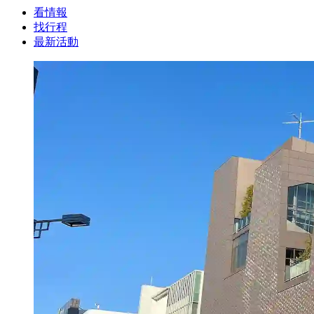
看情報
找行程
最新活動