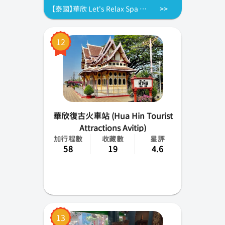
【泰國】華欣 Let's Relax Spa 泰式按摩體驗
12
華欣復古火車站 (Hua Hin Tourist
Attractions Avitip)
加行程數
收藏數
星評
58
19
4.6
13