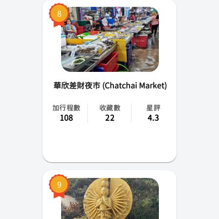
8
華欣差財夜市 (Chatchai Market)
加行程數
收藏數
星評
108
22
4.3
9