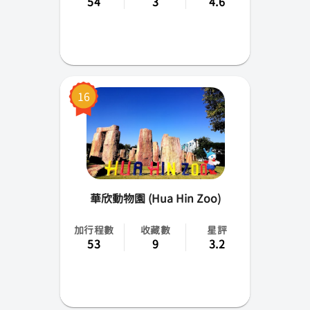
54
3
4.6
16
華欣動物園 (Hua Hin Zoo)
加行程數
收藏數
星評
53
9
3.2