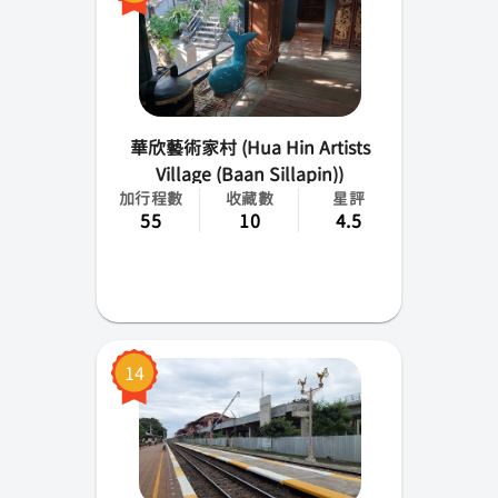
華欣藝術家村 (Hua Hin Artists
Village (Baan Sillapin))
加行程數
收藏數
星評
55
10
4.5
14