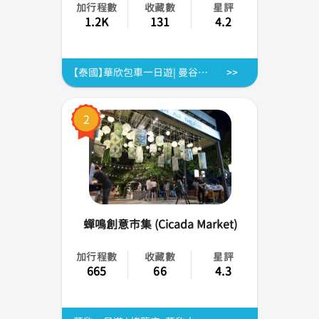
加行程數
收藏數
星評
1.2K
131
4.2
【泰國】華欣包車一日遊| 曼谷或華欣出發
2
蟬鳴創意市集 (Cicada Market)
加行程數
收藏數
星評
665
66
4.3