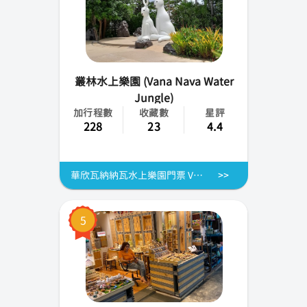
叢林水上樂園 (Vana Nava Water
Jungle)
加行程數
收藏數
星評
228
23
4.4
華欣瓦納納瓦水上樂園門票 Vana Nava Waterpark
5