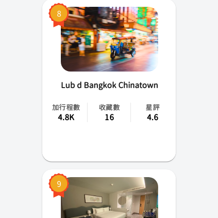
8
Lub d Bangkok Chinatown
加行程數
收藏數
星評
4.8K
16
4.6
9