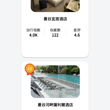
曼谷宜居酒店
加行程數
收藏數
星評
4.0K
122
4.6
10
曼谷河畔薩利爾酒店