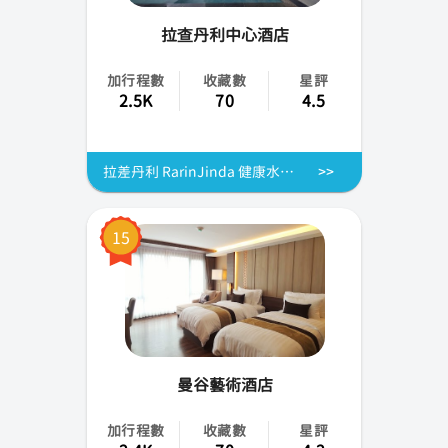
拉查丹利中心酒店
加行程數
收藏數
星評
2.5K
70
4.5
拉差丹利 RarinJinda 健康水療中心 |曼谷
15
曼谷藝術酒店
加行程數
收藏數
星評