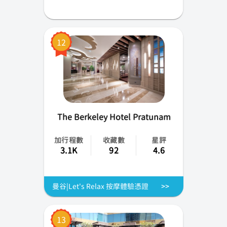
12
The Berkeley Hotel Pratunam
加行程數
收藏數
星評
3.1K
92
4.6
曼谷|Let's Relax 按摩體驗憑證
13