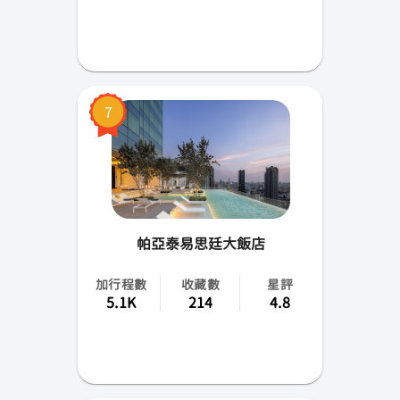
7
帕亞泰易思廷大飯店
加行程數
收藏數
星評
5.1K
214
4.8