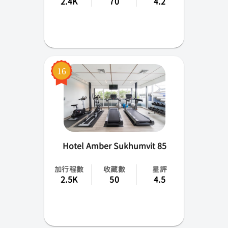
2.4K
70
4.2
16
Hotel Amber Sukhumvit 85
加行程數
收藏數
星評
2.5K
50
4.5