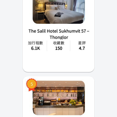
The Salil Hotel Sukhumvit 57 –
Thonglor
加行程數
收藏數
星評
6.1K
150
4.7
5