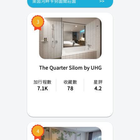
萊茵河畔卡努圖爾莊園
3
The Quarter Silom by UHG
加行程數
收藏數
星評
7.1K
78
4.2
4