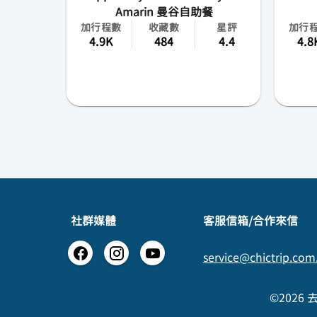
Amarin 曼谷自助餐
加行程數
收藏數
星評
加行
4.9K
484
4.4
4.8
社群媒體
​客服信箱/合作來信
service@chictrip.com
©2026 去趣