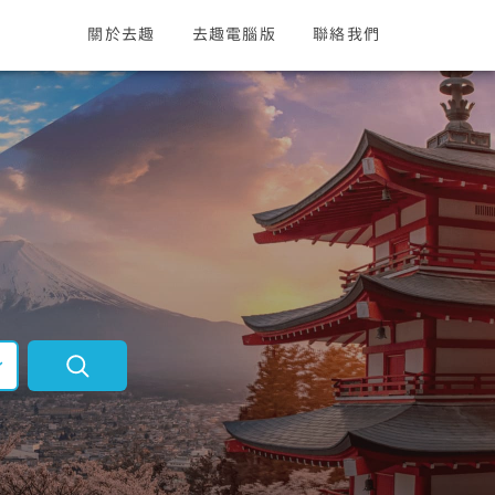
關於去趣
去趣電腦版
聯絡我們