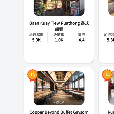
Baan Kuay Tiew Ruathong 泰式
船麵
加行程數
收藏數
星評
加行
5.3K
1.0K
4.4
5.3
13
14
Copper Beyond Buffet Gaysorn
Run