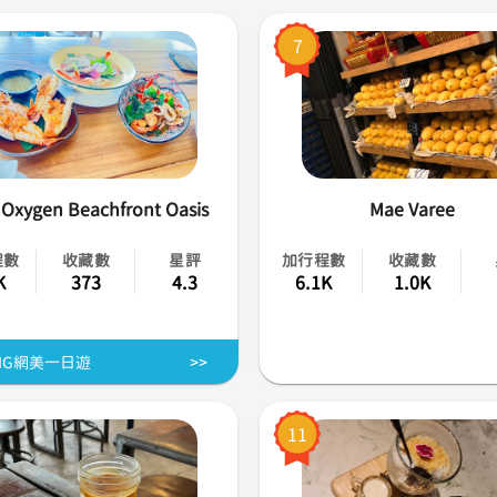
7
Oxygen Beachfront Oasis
Mae Varee
程數
收藏數
星評
加行程數
收藏數
K
373
4.3
6.1K
1.0K
IG網美一日遊
11