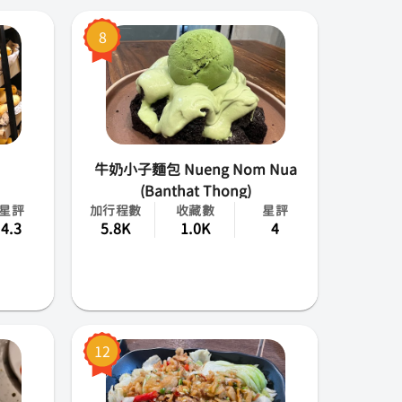
8
牛奶小子麵包 Nueng Nom Nua
(Banthat Thong)
星評
加行程數
收藏數
星評
4.3
5.8K
1.0K
4
12