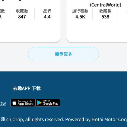
(CentralWorld)
程數
收藏數
星評
加行程數
收藏數
K
847
4.4
4.5K
538
顯示更多
去趣APP 下載
.tw
 chicTrip, all rights reserved. Powered by Hotai Motor Cor