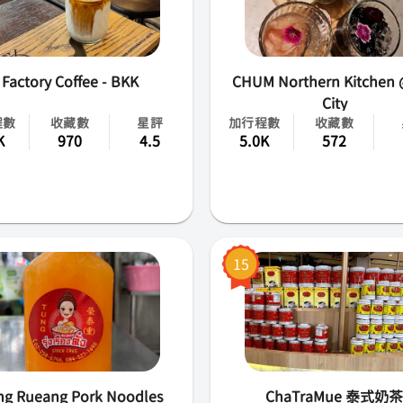
Factory Coffee - BKK
CHUM Northern Kitchen
City
程數
收藏數
星評
加行程數
收藏數
K
970
4.5
5.0K
572
15
g Rueang Pork Noodles
ChaTraMue 泰式奶茶