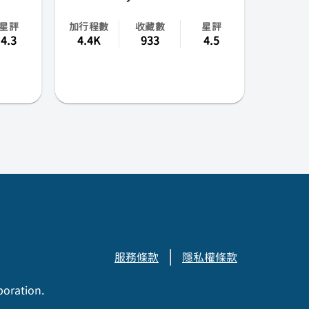
星評
加行程數
收藏數
星評
4.3
4.4K
933
4.5
服務條款
隱私權條款
poration.