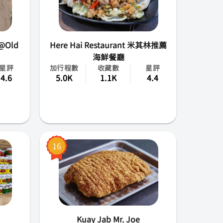
 @Old
Here Hai Restaurant 米其林推薦
海鮮餐廳
星評
加行程數
收藏數
星評
4.6
5.0K
1.1K
4.4
16
Kuay Jab Mr. Joe