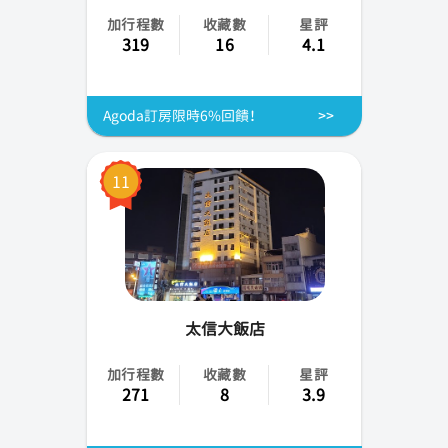
加行程數
收藏數
星評
319
16
4.1
Agoda訂房限時6%回饋！
11
太信大飯店
加行程數
收藏數
星評
271
8
3.9