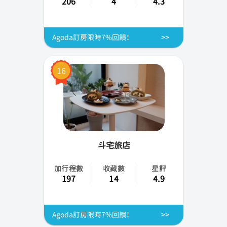
206
4
4.3
Agoda訂房限時7%回饋！
16
斗宅旅店
加行程數
收藏數
星評
197
14
4.9
Agoda訂房限時7%回饋！