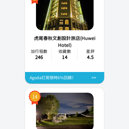
虎尾春秋文創設計旅店(Huwei
Hotel)
加行程數
收藏數
星評
246
14
4.5
Agoda訂房限時6%回饋！
14