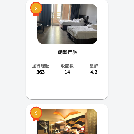
8
朝聖行旅
加行程數
收藏數
星評
363
14
4.2
9