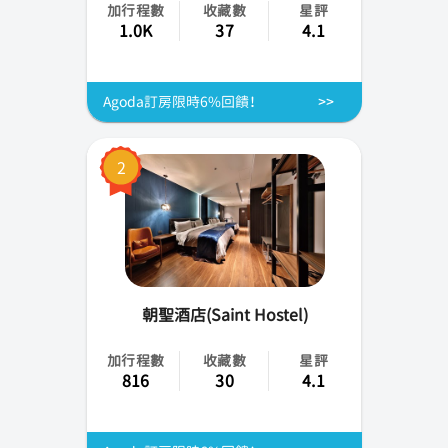
加行程數
收藏數
星評
南投縣
1.0K
37
4.1
嘉義市(縣)
Agoda訂房限時6%回饋！
台南市
高雄市
2
屏東縣
花蓮縣
台東縣
朝聖酒店(Saint Hostel)
金門縣
加行程數
收藏數
星評
816
30
4.1
馬祖
澎湖縣