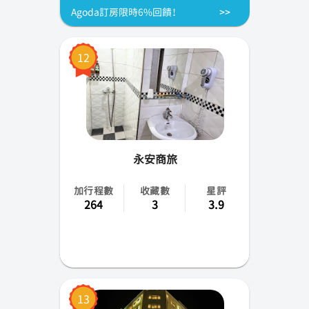
Agoda訂房限時6%回饋！
12
永安商旅
加行程數
收藏數
星評
264
3
3.9
13