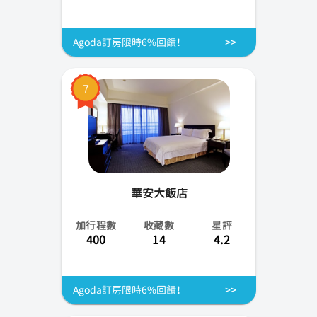
Agoda訂房限時6%回饋！
7
華安大飯店
加行程數
收藏數
星評
400
14
4.2
Agoda訂房限時6%回饋！