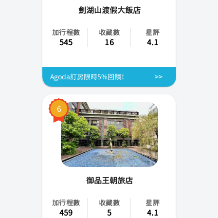
劍湖山渡假大飯店
加行程數
收藏數
星評
545
16
4.1
Agoda訂房限時5%回饋！
6
御品王朝旅店
加行程數
收藏數
星評
459
5
4.1