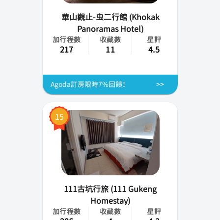
華山觀止-虫二行館 (Khokak
Panoramas Hotel)
加行程數
收藏數
星評
217
11
4.5
Agoda訂房限時7%回饋！
15
111古坑行旅 (111 Gukeng
Homestay)
加行程數
收藏數
星評