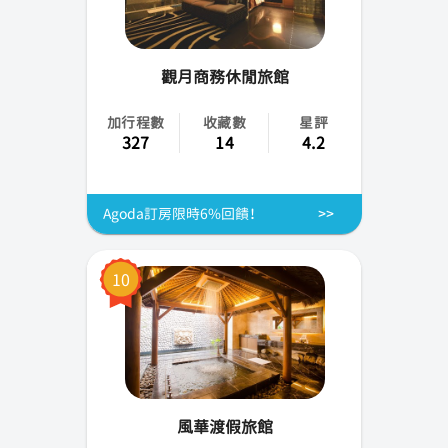
觀月商務休閒旅館
加行程數
收藏數
星評
327
14
4.2
Agoda訂房限時6%回饋！
10
風華渡假旅館