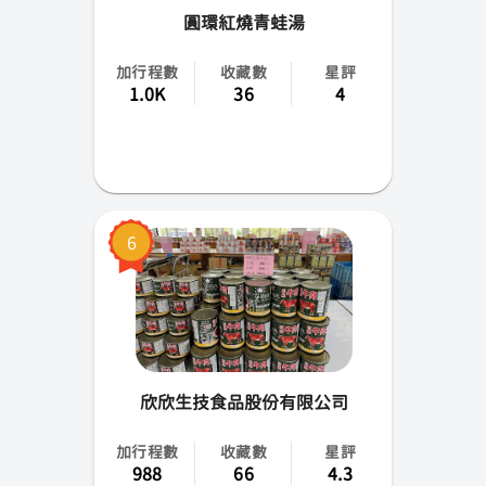
圓環紅燒青蛙湯
加行程數
收藏數
星評
1.0K
36
4
6
欣欣生技食品股份有限公司
加行程數
收藏數
星評
988
66
4.3