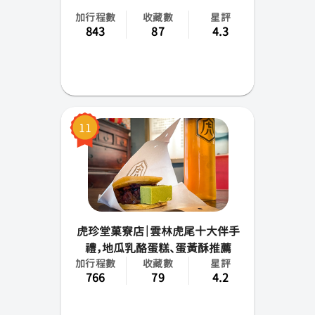
加行程數
收藏數
星評
843
87
4.3
11
虎珍堂菓寮店｜雲林虎尾十大伴手
禮，地瓜乳酪蛋糕、蛋黃酥推薦
加行程數
收藏數
星評
766
79
4.2