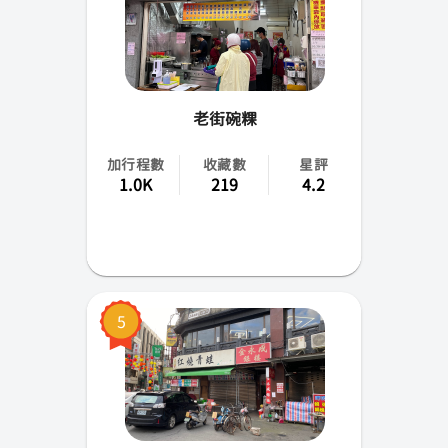
老街碗粿
加行程數
收藏數
星評
1.0K
219
4.2
5