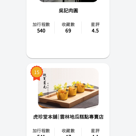
吳記肉圓
加行程數
收藏數
星評
540
69
4.5
15
虎珍堂本舖｜雲林地瓜糕點專賣店
加行程數
收藏數
星評