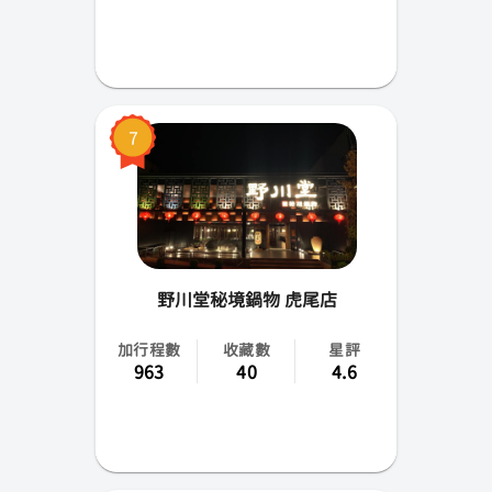
7
野川堂秘境鍋物 虎尾店
加行程數
收藏數
星評
963
40
4.6