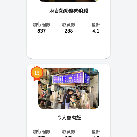
麻吉奶奶鮮奶麻糬
加行程數
收藏數
星評
837
288
4.1
15
今大魯肉飯
加行程數
收藏數
星評