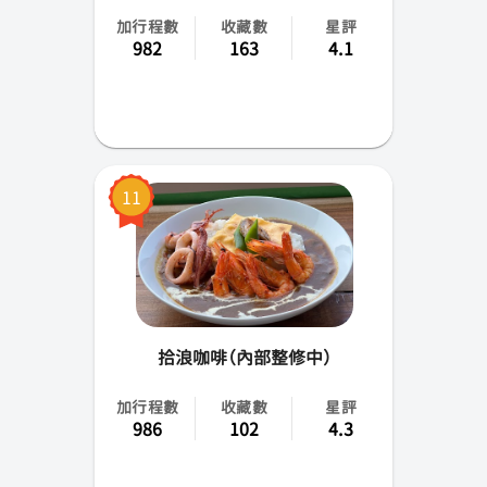
加行程數
收藏數
星評
982
163
4.1
11
拾浪咖啡（內部整修中）
加行程數
收藏數
星評
986
102
4.3