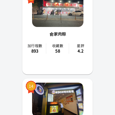
俞家肉粽
加行程數
收藏數
星評
893
58
4.2
14