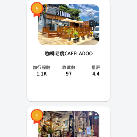
8
咖啡老度CAFELADOO
加行程數
收藏數
星評
1.1K
97
4.4
9