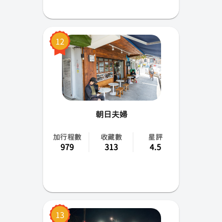
12
朝日夫婦
加行程數
收藏數
星評
979
313
4.5
13