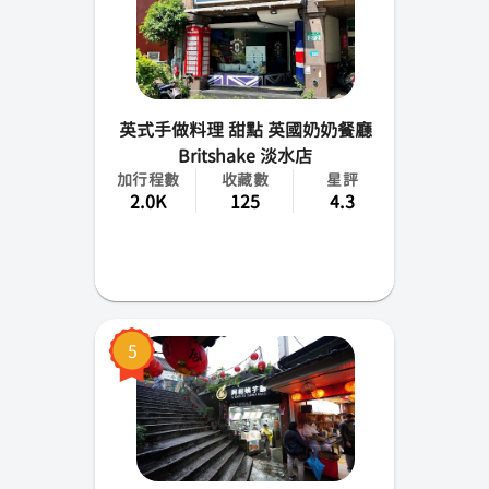
英式手做料理 甜點 英國奶奶餐廳
Britshake 淡水店
加行程數
收藏數
星評
2.0K
125
4.3
5