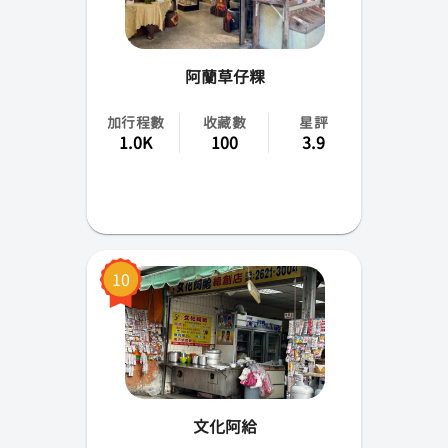
阿蘭草仔粿
加行程數
收藏數
星評
1.0K
100
3.9
10
文化阿給