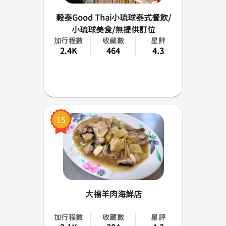
穀泰Good Thai小琉球泰式餐飲/
小琉球美食/無提供訂位
加行程數
收藏數
星評
2.4K
464
4.3
15
大福羊肉海鮮店
加行程數
收藏數
星評