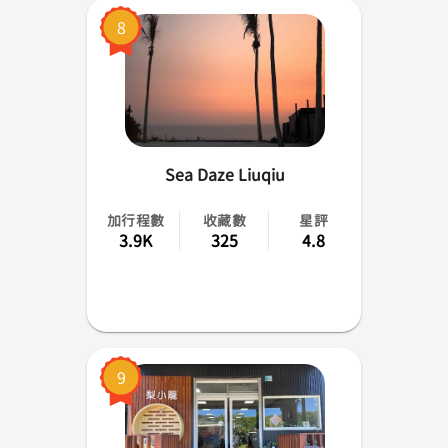
8
Sea Daze Liuqiu
加行程數
收藏數
星評
3.9K
325
4.8
9