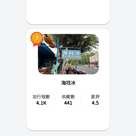
7
海找冰
加行程數
收藏數
星評
4.1K
441
4.5