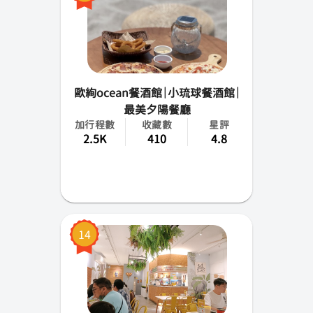
歐絢ocean餐酒館｜小琉球餐酒館｜
最美夕陽餐廳
加行程數
收藏數
星評
2.5K
410
4.8
14