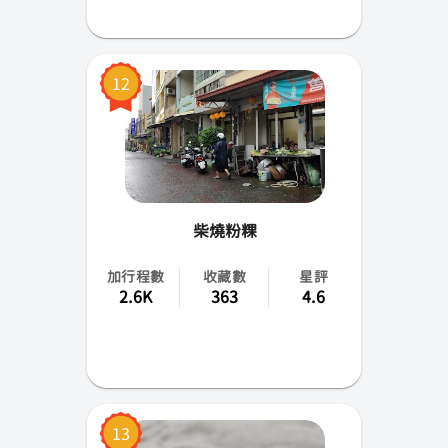
12
柴燒粉粿
加行程數
收藏數
星評
2.6K
363
4.6
13