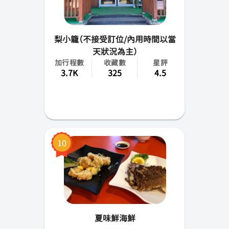
梨小籠（不接受訂位/內用時間以當
天狀況為主）
加行程數
收藏數
星評
3.7K
325
4.5
10
夏味鮮海鮮