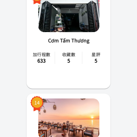
Cơm Tấm Thương
加行程數
收藏數
星評
633
5
5
14