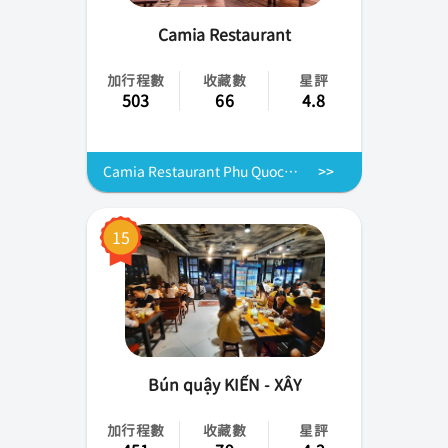
Camia Restaurant
加行程數
收藏數
星評
503
66
4.8
Camia Restaurant Phu Quoc:現金券與訂位服務 — 越南
15
Bún quậy KIẾN - XÂY
加行程數
收藏數
星評