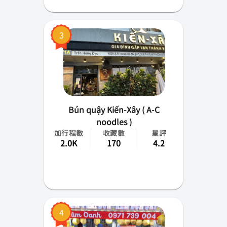
3
Bún quậy Kiến-Xây ( A-C
noodles )
加行程數
收藏數
星評
2.0K
170
4.2
4