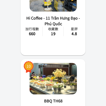
Hi Coffee - 11 Trần Hưng Đạo -
Phú Quốc
加行程數
收藏數
星評
660
19
4.8
10
BBQ TH68