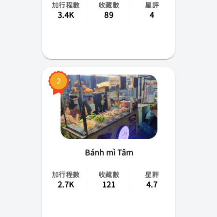
加行程數
收藏數
星評
3.4K
89
4
2
Bánh mì Tâm
加行程數
收藏數
星評
2.7K
121
4.7