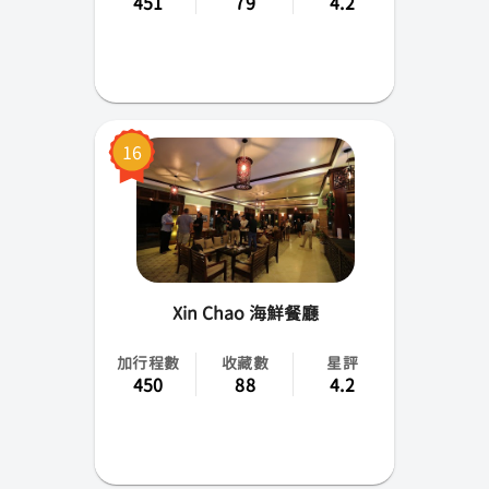
451
79
4.2
16
Xin Chao 海鮮餐廳
加行程數
收藏數
星評
450
88
4.2