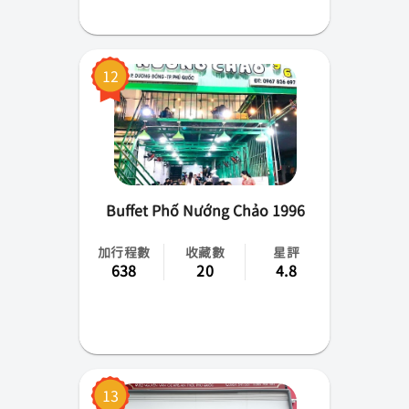
12
Buffet Phố Nướng Chảo 1996
加行程數
收藏數
星評
638
20
4.8
13