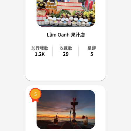
Lâm Oanh 果汁店
加行程數
收藏數
星評
1.2K
29
5
5