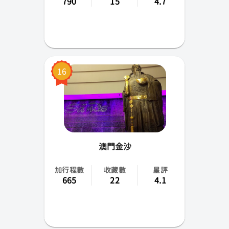
790
15
4.7
16
澳門金沙
加行程數
收藏數
星評
665
22
4.1