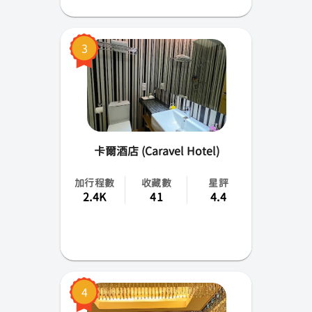
3
卡爾酒店 (Caravel Hotel)
加行程數
收藏數
星評
2.4K
41
4.4
4