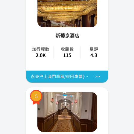
新葡京酒店
加行程數
收藏數
星評
2.0K
115
4.3
永東巴士澳門單程/來回車票(澳門上葡京酒店/澳門威尼斯人酒店/澳門新葡京酒店)
5