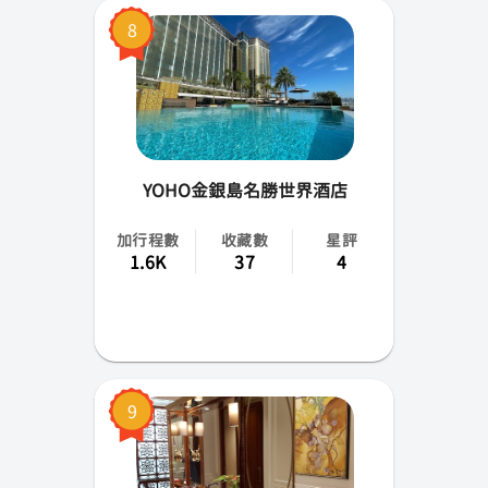
8
YOHO金銀島名勝世界酒店
加行程數
收藏數
星評
1.6K
37
4
9