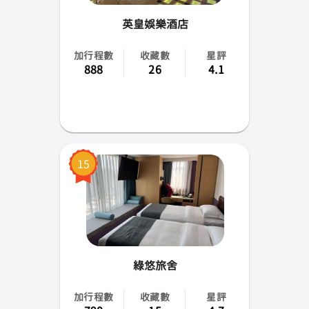
英皇娛樂酒店
加行程數
收藏數
星評
888
26
4.1
15
綠悠旅舍
加行程數
收藏數
星評