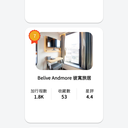
7
Belive Andmore 彼寓旅居
加行程數
收藏數
星評
1.8K
53
4.4