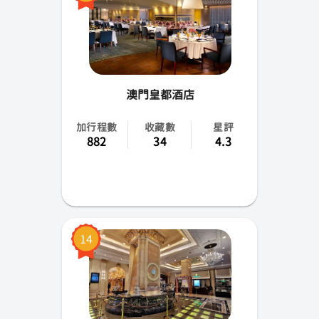
澳門皇都酒店
加行程數
收藏數
星評
882
34
4.3
14