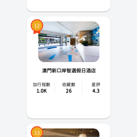
12
澳門新口岸智選假日酒店
加行程數
收藏數
星評
1.0K
26
4.3
13