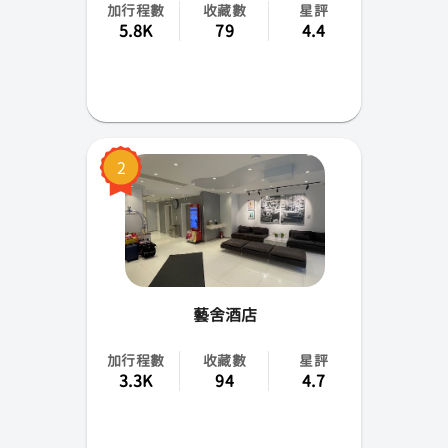
加行程數
收藏數
星評
5.8K
79
4.4
2
藝舍酒店
加行程數
收藏數
星評
3.3K
94
4.7