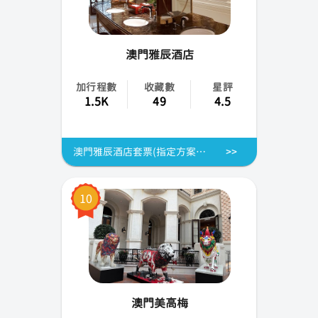
澳門雅辰酒店
加行程數
收藏數
星評
1.5K
49
4.5
澳門雅辰酒店套票(指定方案含新濠天地水舞間門票)
10
澳門美高梅