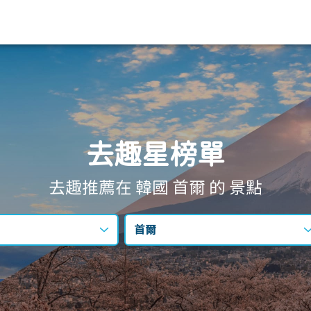
去趣星榜單
去趣推薦在 韓國
首爾
的 景點
首爾
不限區域
首爾