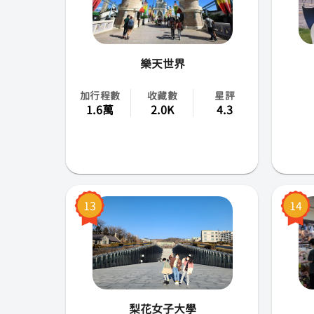
樂天世界
加行程數
收藏數
星評
1.6萬
2.0K
4.3
13
14
梨花女子大學