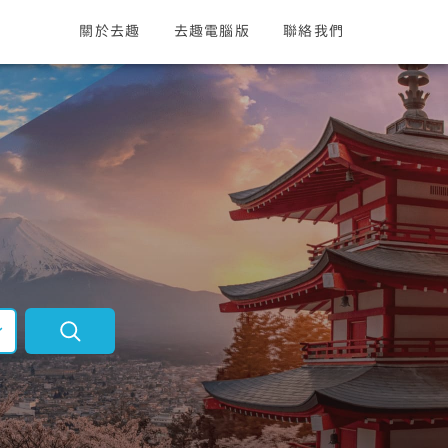
關於去趣
去趣電腦版
聯絡我們