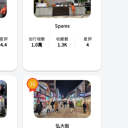
Sparex
星評
加行程數
收藏數
星評
4.4
1.0萬
1.3K
4
16
弘大街