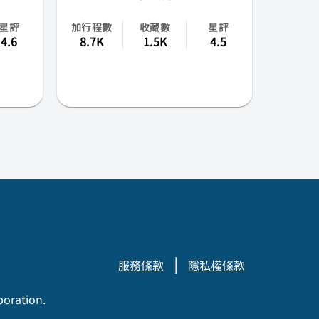
星評
加行程數
收藏數
星評
4.6
8.7K
1.5K
4.5
服務條款
隱私權條款
poration.