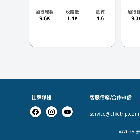
加行程數
收藏數
星評
加行
9.6K
1.4K
4.6
9.3
社群媒體
​客服信箱/合作來信
service@chictrip.com
©2026 去趣