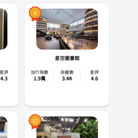
8
星空圖書館
星評
加行程數
收藏數
星評
4.3
1.9萬
3.4K
4.6
12