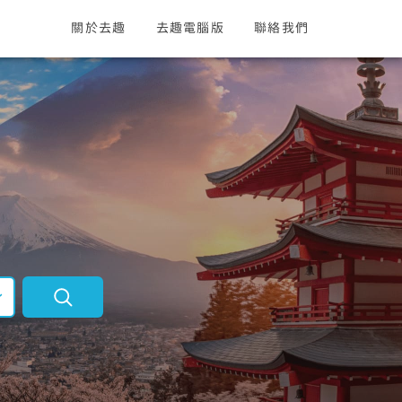
關於去趣
去趣電腦版
聯絡我們