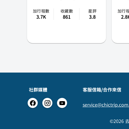
加行程數
收藏數
星評
加行
3.7K
861
3.8
2.8
社群媒體
​客服信箱/合作來信
service@chictrip.com
©2026 去趣