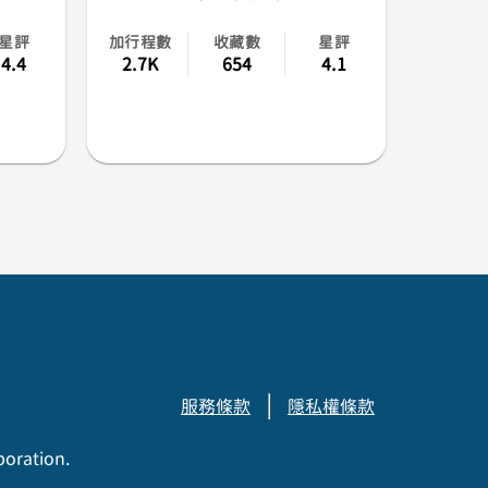
星評
加行程數
收藏數
星評
4.4
2.7K
654
4.1
服務條款
隱私權條款
poration.