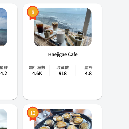
8
Haejigae Cafe
星評
加行程數
收藏數
星評
4.2
4.6K
918
4.8
12