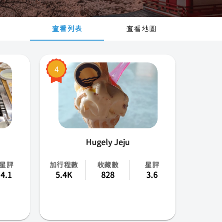
查看列表
查看地圖
4
Hugely Jeju
星評
加行程數
收藏數
星評
4.1
5.4K
828
3.6