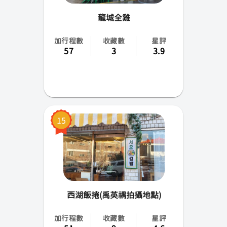
龍城全雞
加行程數
收藏數
星評
57
3
3.9
15
西湖飯捲(禹英禑拍攝地點)
加行程數
收藏數
星評