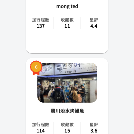
mong ted
加行程數
收藏數
星評
137
11
4.4
6
風川淡水烤鰻魚
加行程數
收藏數
星評
114
15
3.6