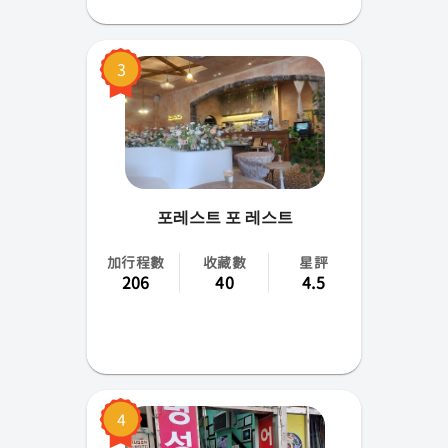
3
포레스트 포 레스트
加行程數
收藏數
星評
206
40
4.5
4