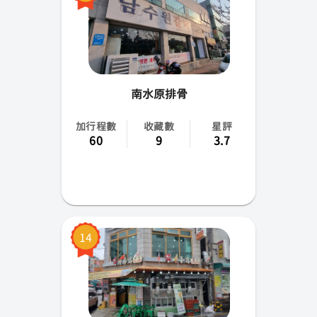
南水原排骨
加行程數
收藏數
星評
60
9
3.7
14