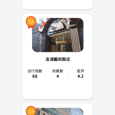
12
金浦藝術飯店
加行程數
收藏數
星評
68
4
4.2
13