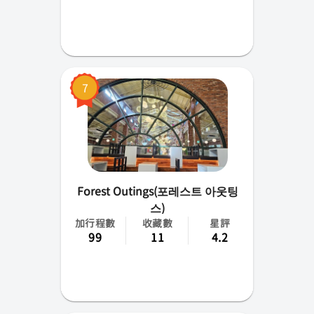
7
Forest Outings(포레스트 아웃팅
스)
加行程數
收藏數
星評
99
11
4.2