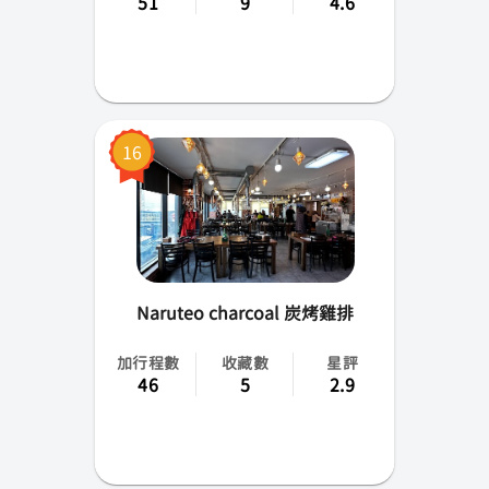
51
9
4.6
16
Naruteo charcoal 炭烤雞排
加行程數
收藏數
星評
46
5
2.9