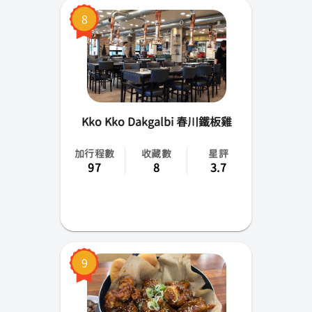
8
Kko Kko Dakgalbi 春川鐵板雞
加行程數
收藏數
星評
97
8
3.7
9