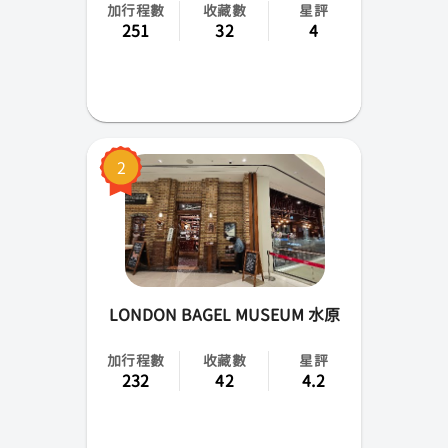
加行程數
收藏數
星評
忠清南北道
251
32
4
全羅南北道
慶尚南北道
江原道
2
LONDON BAGEL MUSEUM 水原
加行程數
收藏數
星評
232
42
4.2