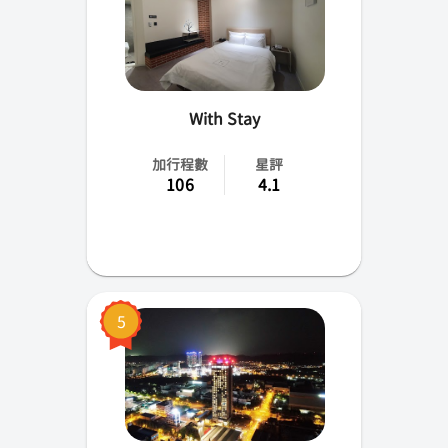
With Stay
加行程數
星評
106
4.1
5