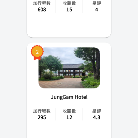
加行程數
收藏數
星評
忠清南北道
608
15
4
全羅南北道
慶尚南北道
江原道
2
JungGam Hotel
加行程數
收藏數
星評
295
12
4.3