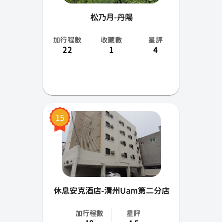
松乃月-丹陽
加行程數
收藏數
星評
22
1
4
15
休息安克酒店-清州Uam第二分店
加行程數
星評