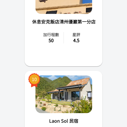
休息安克飯店清州優巖第一分店
加行程數
星評
50
4.5
10
Laon Sol 民宿