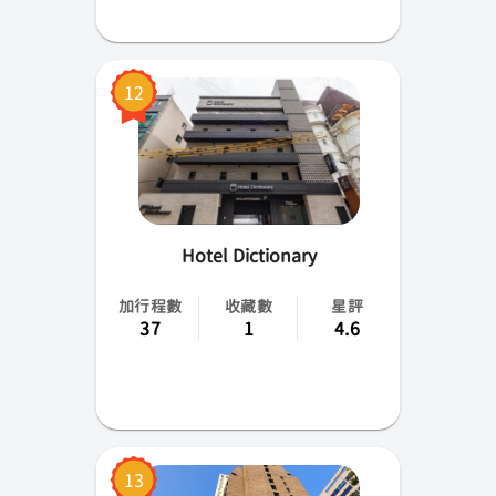
12
Hotel Dictionary
加行程數
收藏數
星評
37
1
4.6
13