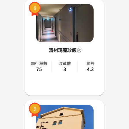
8
清州瑪麗珍飯店
加行程數
收藏數
星評
75
3
4.3
9