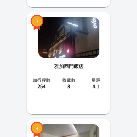
3
雅加西門飯店
加行程數
收藏數
星評
254
8
4.1
4