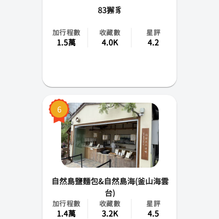
83獬豸
加行程數
收藏數
星評
1.5萬
4.0K
4.2
6
自然島鹽麵包&自然島海(釜山海雲
台)
加行程數
收藏數
星評
1.4萬
3.2K
4.5