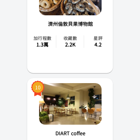
濟州倫敦貝果博物館
加行程數
收藏數
星評
1.3萬
2.2K
4.2
10
DIART coffee