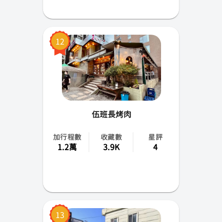
12
伍班長烤肉
加行程數
收藏數
星評
1.2萬
3.9K
4
13