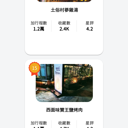
土俗村蔘雞湯
加行程數
收藏數
星評
1.2萬
2.4K
4.2
15
西面味贊王鹽烤肉
加行程數
收藏數
星評