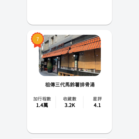
7
祖傳三代馬鈴薯排骨湯
加行程數
收藏數
星評
1.4萬
3.2K
4.1