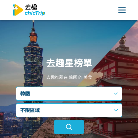
去趣星榜單
去趣推薦在 韓國
的 美食
韓國
台灣
不限區域
日本
不限區域
韓國