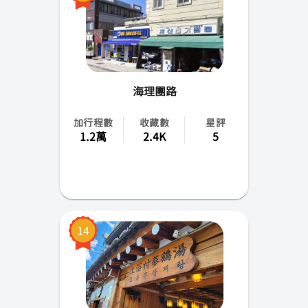
海理團路
加行程數
收藏數
星評
1.2萬
2.4K
5
14