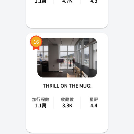
1.1萬
4.7K
4.3
16
THRILL ON THE MUG!
加行程數
收藏數
星評
1.1萬
3.3K
4.4