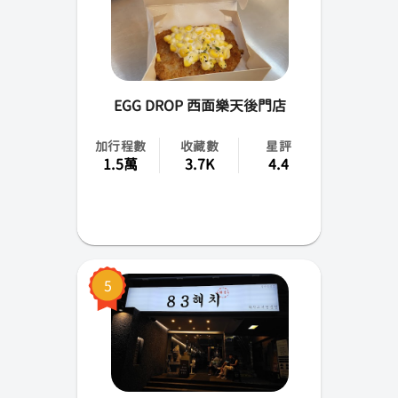
EGG DROP 西面樂天後門店
加行程數
收藏數
星評
1.5萬
3.7K
4.4
5