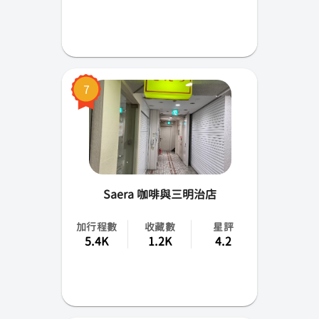
7
Saera 咖啡與三明治店
加行程數
收藏數
星評
5.4K
1.2K
4.2