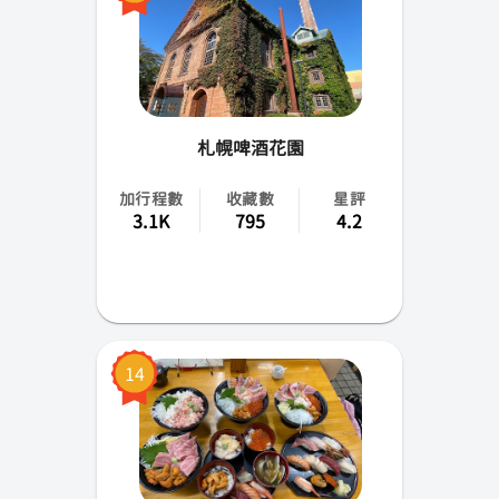
札幌啤酒花園
加行程數
收藏數
星評
3.1K
795
4.2
14