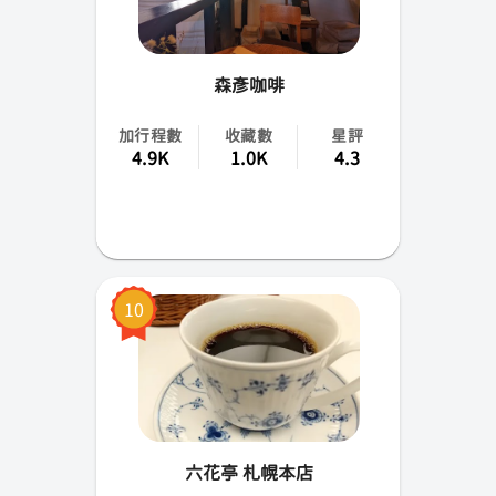
森彥咖啡
加行程數
收藏數
星評
4.9K
1.0K
4.3
10
六花亭 札幌本店