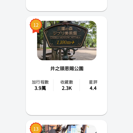
12
井之頭恩賜公園
加行程數
收藏數
星評
3.9萬
2.3K
4.4
13