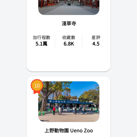
淺草寺
加行程數
收藏數
星評
5.1萬
6.8K
4.5
10
上野動物園 Ueno Zoo