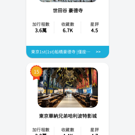
世田谷 豪德寺
加行程數
收藏數
星評
3.6萬
6.7K
4.5
東京1st(1st)船橋豪德寺 |僅座位預定
15
東京華納兄弟哈利波特影城
加行程數
收藏數
星評