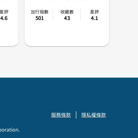
星評
加行程數
收藏數
星評
4.6
501
43
4.1
服務條款
隱私權條款
poration.