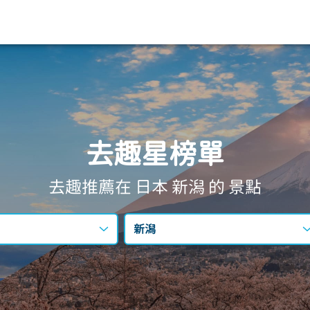
去趣星榜單
去趣推薦在 日本
新潟
的 景點
新潟
不限區域
東京