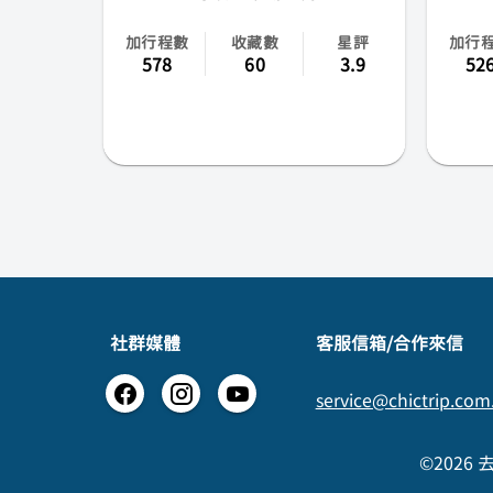
加行程數
收藏數
星評
加行
578
60
3.9
52
社群媒體
​客服信箱/合作來信
service@chictrip.com
©2026 去趣