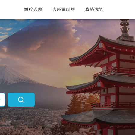
關於去趣
去趣電腦版
聯絡我們