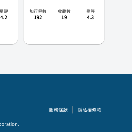
星評
加行程數
收藏數
星評
4.2
192
19
4.3
服務條款
隱私權條款
poration.