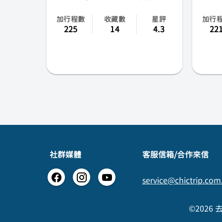
加行程數
收藏數
星評
加行
225
14
4.3
22
社群媒體
​客服信箱/合作來信
service@chictrip.com
©2026 去趣