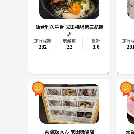
仙台利久牛舌 成田機場第三航廈
店
加行程數
收藏數
星評
加行
282
22
3.6
28
13
14
茶泡飯 えん 成田機場店
元