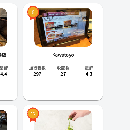
8
場店
Kawatoyo
星評
加行程數
收藏數
星評
4.4
297
27
4.3
12