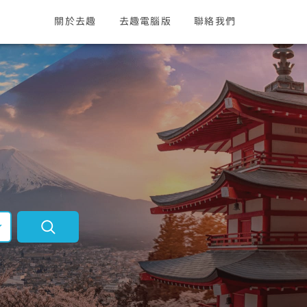
關於去趣
去趣電腦版
聯絡我們