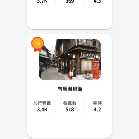
3.7K
369
4.3
16
有馬温泉街
加行程數
收藏數
星評
3.4K
518
4.2