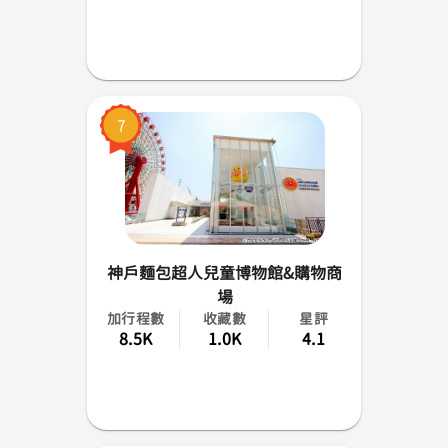
7
神戶麵包超人兒童博物館&購物商
場
加行程數
收藏數
星評
8.5K
1.0K
4.1