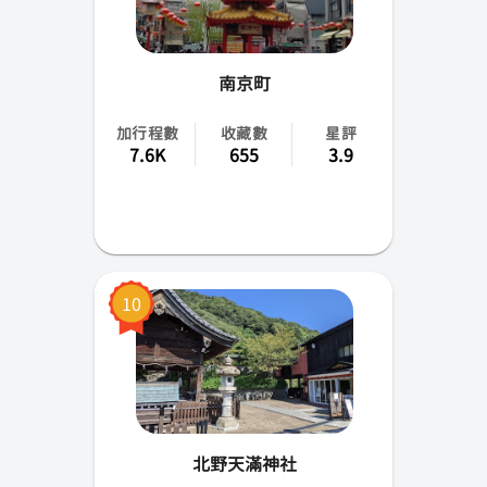
南京町
加行程數
收藏數
星評
7.6K
655
3.9
10
北野天滿神社