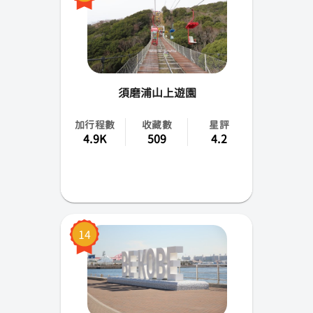
須磨浦山上遊園
加行程數
收藏數
星評
4.9K
509
4.2
14