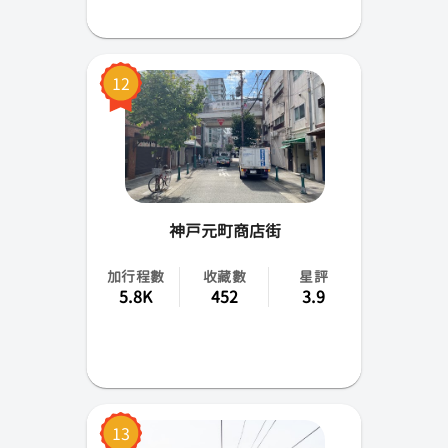
12
神戸元町商店街
加行程數
收藏數
星評
5.8K
452
3.9
13