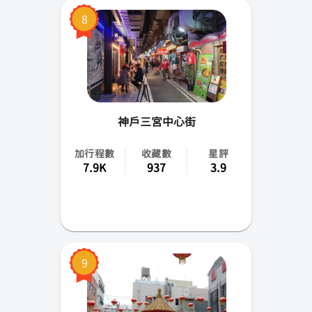
8
神戶三宮中心街
加行程數
收藏數
星評
7.9K
937
3.9
9