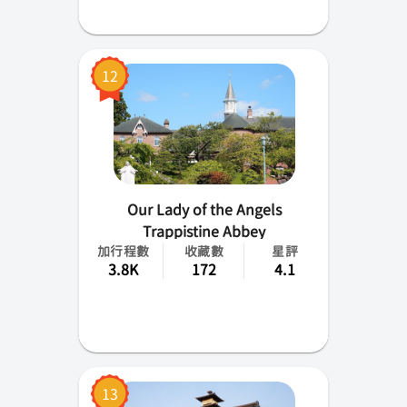
12
Our Lady of the Angels
Trappistine Abbey
加行程數
收藏數
星評
3.8K
172
4.1
13