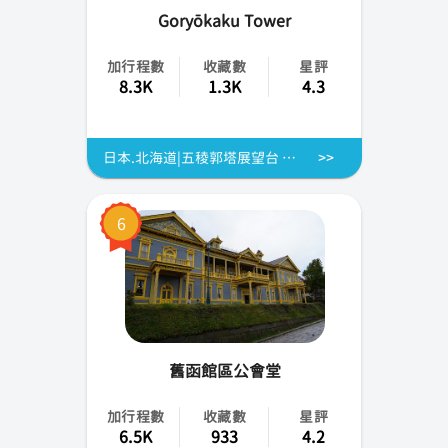
Goryōkaku Tower
加行程數
收藏數
星評
8.3K
1.3K
4.3
日本.北海道|五稜郭塔展望台 GORYOKAKU TOWER 門票
6
舊函館區公會堂
加行程數
收藏數
星評
6.5K
933
4.2