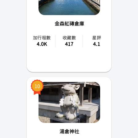
金森紅磚倉庫
加行程數
收藏數
星評
4.0K
417
4.1
10
湯倉神社