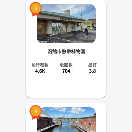
8
函館市熱帶植物園
加行程數
收藏數
星評
4.6K
704
3.8
9