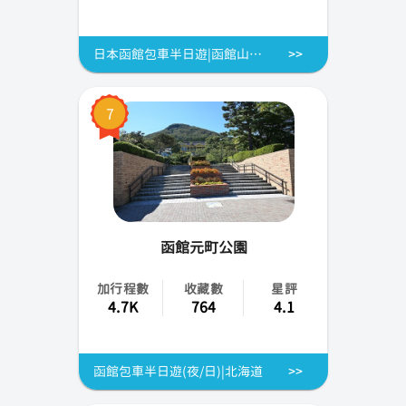
日本函館包車半日遊|函館山夜景|函館市區出發
7
函館元町公園
加行程數
收藏數
星評
4.7K
764
4.1
函館包車半日遊(夜/日)|北海道