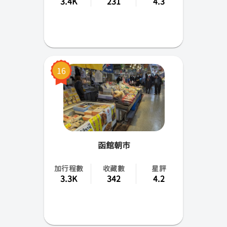
3.4K
231
4.3
16
函館朝市
加行程數
收藏數
星評
3.3K
342
4.2