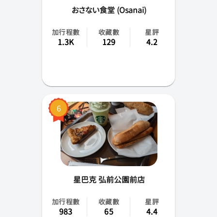
おさない食堂 (Osanai)
加行程數
收藏數
星評
1.3K
129
4.2
6
星巴克 弘前公園前店
加行程數
收藏數
星評
983
65
4.4