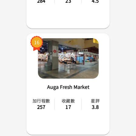
284
23
4.5
16
Auga Fresh Market
加行程數
收藏數
星評
257
17
3.8