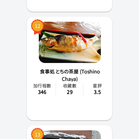
12
食事処 とちの茶屋 (Toshino
Chaya)
加行程數
收藏數
星評
346
29
3.5
13