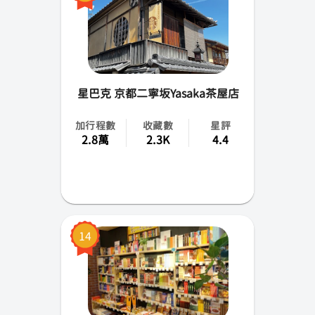
星巴克 京都二寧坂Yasaka茶屋店
加行程數
收藏數
星評
2.8萬
2.3K
4.4
14