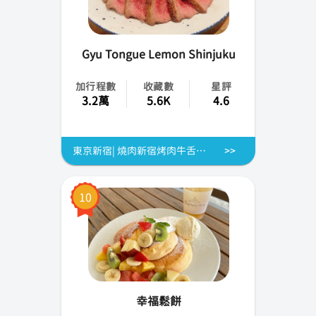
Gyu Tongue Lemon Shinjuku
加行程數
收藏數
星評
3.2萬
5.6K
4.6
東京新宿| 燒肉新宿烤肉牛舌檸檬(新宿烤肉牛舌檸檬本店)|僅座位預訂
10
幸福鬆餅