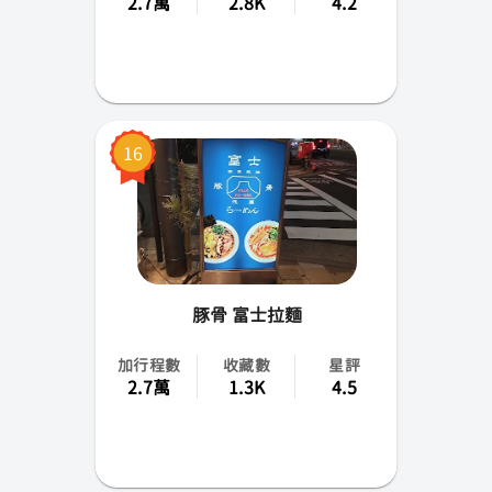
2.7萬
2.8K
4.2
16
豚骨 富士拉麵
加行程數
收藏數
星評
2.7萬
1.3K
4.5