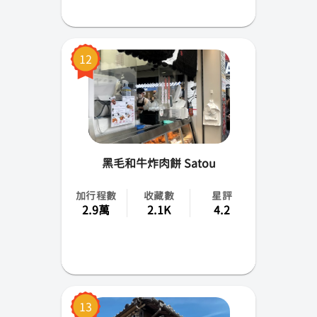
12
黑毛和牛炸肉餅 Satou
加行程數
收藏數
星評
2.9萬
2.1K
4.2
13