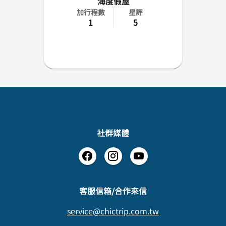
海度假屋
加行程數
星評
1
5
社群媒體
​客服信箱/合作來信
service@chictrip.com.tw