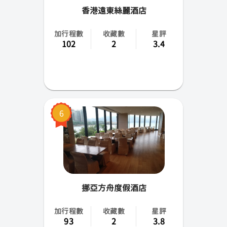
香港遠東絲麗酒店
加行程數
收藏數
星評
102
2
3.4
6
挪亞方舟度假酒店
加行程數
收藏數
星評
93
2
3.8