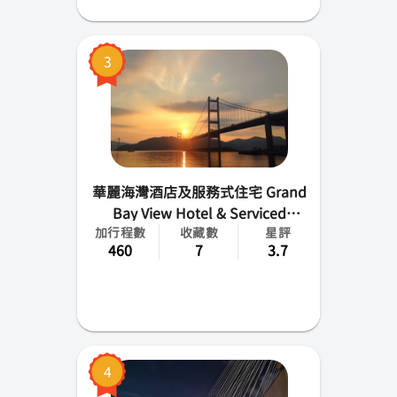
3
華麗海灣酒店及服務式住宅 Grand
Bay View Hotel & Serviced
加行程數
收藏數
星評
Apartment
460
7
3.7
4