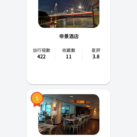
帝景酒店
加行程數
收藏數
星評
422
11
3.8
5