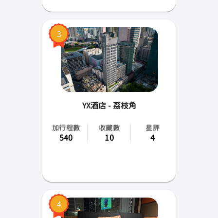
3
YX酒店 - 荔枝角
加行程數
收藏數
星評
540
10
4
4