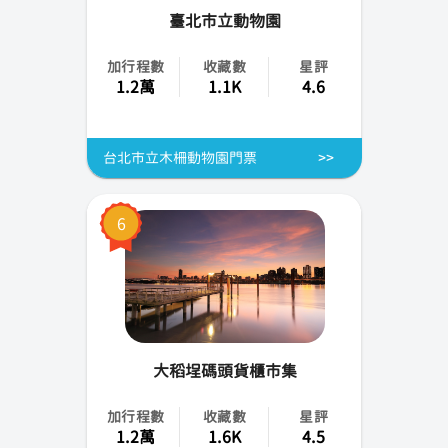
臺北市立動物園
加行程數
收藏數
星評
1.2萬
1.1K
4.6
台北市立木柵動物園門票
6
大稻埕碼頭貨櫃市集
加行程數
收藏數
星評
1.2萬
1.6K
4.5