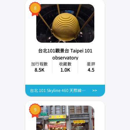
8
台北101觀景台 Taipei 101
observatory
加行程數
收藏數
星評
8.5K
1.0K
4.5
台北 101 Skyline 460 天際線雲端漫步體驗票
9