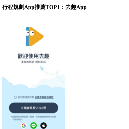
行程規劃App推薦TOP1：去趣App