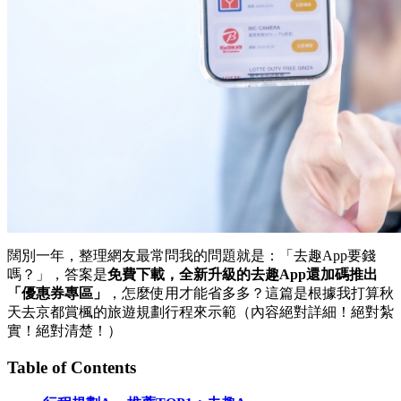
闊別一年，整理網友最常問我的問題就是：「去趣App要錢
嗎？」，答案是
免費下載，全新升級的去趣App還加碼推出
「優惠券專區」
，怎麼使用才能省多多？這篇是根據我打算秋
天去京都賞楓的旅遊規劃行程來示範（內容絕對詳細！絕對紮
實！絕對清楚！）
Table of Contents