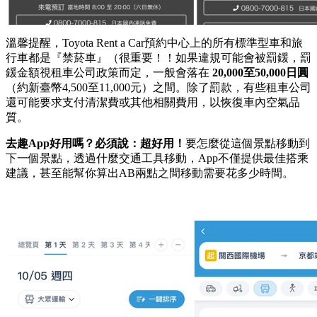
溫馨提醒，Toyota Rent a Car預約中心上的所有標準型車和旅
行車都是『禁菸車』（很重要！！如果違規可能會被罰鍰，罰
鍰金額視租車公司政策而定，一般會落在
20,000至50,000日圓
（約新臺幣4,500至11,000元）之間。除了罰款，有些租車公司
還可能要求支付清潔費或其他相關費用，以恢復車內空氣品
質。
去趣App好用嗎？必須說：超好用！
要怎麼從這個景點移動到
下一個景點，透過什麼交通工具移動，App不僅提供最佳搭乘
建議，甚至能幫你算出AB兩點之間移動需要花多少時間。