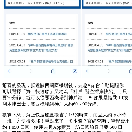
驚喜的發現，抵達關西國際機場後，去趣App會自動提醒你，
可以選擇「海上快速船」又稱為「神戶–關空灣岸快船」，只
要30分鐘，就可以從關西機場到神戶港。PS.如果是搭乘 JR或
利木津巴士，關西機場到神戶大約60～90分鐘。
換算下來，海上快速船直接省了1/3的時間，而且大約每小時
一班，方便很多耶！重點來了，多少錢？官網查詢，單程費用
約 1,850 日圓，使用去趣App購買，訪日國旅客只要 500 日