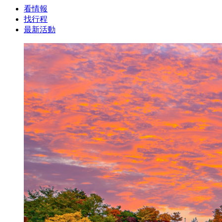
看情報
找行程
最新活動