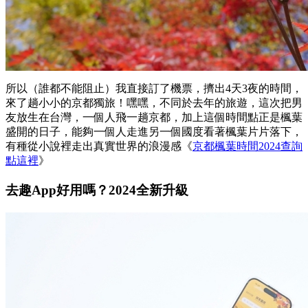
所以（誰都不能阻止）我直接訂了機票，擠出4天3夜的時間，
來了趟小小的京都獨旅！嘿嘿，不同於去年的旅遊，這次把男
友放生在台灣，一個人飛一趟京都，加上這個時間點正是楓葉
盛開的日子，能夠一個人走進另一個國度看著楓葉片片落下，
有種從小說裡走出真實世界的浪漫感《
京都楓葉時間2024查詢
點這裡
》
去趣App好用嗎？2024全新升級