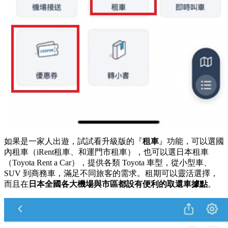
如果是一家人出遊，試試看升級版的『
租車
』功能，可以選國
內租車（iRent租車、和運門市租車），也可以選日本租車
（Toyota Rent a Car），提供各類 Toyota 車型，從小型車、
SUV 到商務車，滿足不同旅客的需求。租期可以靈活選擇，
而且在
日本全國各大機場與市區都設有便利的取還車據點
。