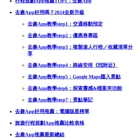
行程規劃App推薦TOP1：去趣App
去趣App好用嗎？2024全新升級
去趣App教學step1：交通移動預定
去趣App教學step2：優惠券專區
去趣App教學step3：複製達人行程／收藏清單分
享
去趣App教學step4：路線安排《找附近》
去趣App教學step5：Google Maps匯入景點
去趣App教學step6：探索靈感&檔案夾功能
去趣App教學step7：景點筆記
去趣App好用推薦：電腦版星榜單
旅遊行程規劃App推薦比較表格
去趣App推薦最新總結