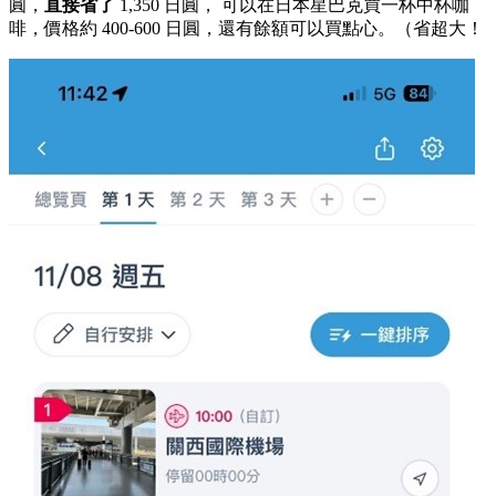
圓，
直接省了
1,350 日圓， 可以在日本星巴克買一杯中杯咖
啡，價格約 400-600 日圓，還有餘額可以買點心。（省超大！